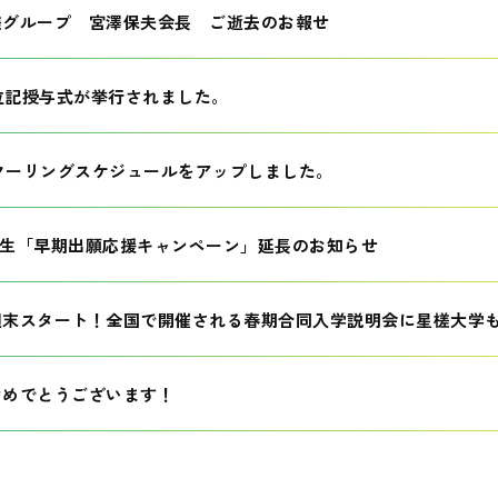
槎グループ 宮澤保夫会長 ご逝去のお報せ
学位記授与式が挙行されました。
スクーリングスケジュールをアップしました。
4月生「早期出願応援キャンペーン」延長のお知らせ
週末スタート！全国で開催される春期合同入学説明会に星槎大学
おめでとうございます！