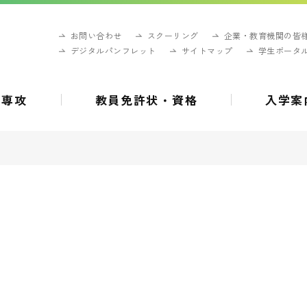
お問い合わせ
スクーリング
企業・教育機関の皆
デジタルパンフレット
サイトマップ
学生ポータ
・専攻
教員免許状・資格
入学案