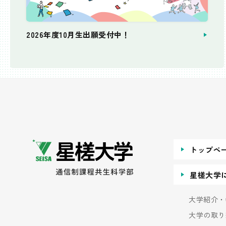
2026年度10月生出願受付中！
個別相談会
トップペ
星槎大学
大学紹介・
大学の取り