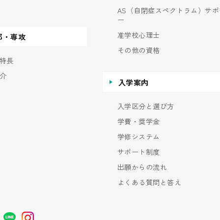
AS（自閉症スペクトラム）サポ
ー
准学校心理士
部・専攻
その他の資格
特長
介
入学案内
入学区分と選び方
学費・奨学金
学修システム
サポート制度
出願からの流れ
よくある質問と答え