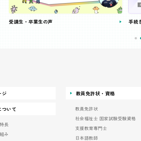
受講生・卒業生の声
手続
ージ
教員免許状・資格
教員免許状
について
社会福祉士 国家試験受験資格
特長
支援教育専門士
組み
日本語教師