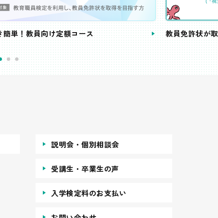
き簡単！教員向け定額コース
教員免許状が
説明会・個別相談会
受講生・卒業生の声
入学検定料のお支払い
お問い合わせ