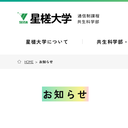
星槎大学について
共生科学部
HOME
>
お知らせ
お知らせ