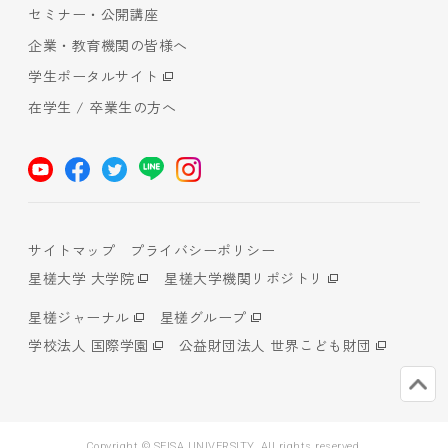
セミナー・公開講座
企業・教育機関の皆様へ
学生ポータルサイト
在学生 / 卒業生の方へ
サイトマップ
プライバシーポリシー
星槎大学 大学院
星槎大学機関リポジトリ
星槎ジャーナル
星槎グループ
学校法人 国際学園
公益財団法人 世界こども財団
Copyright © SEISA UNIVERSITY. All rights reserved.