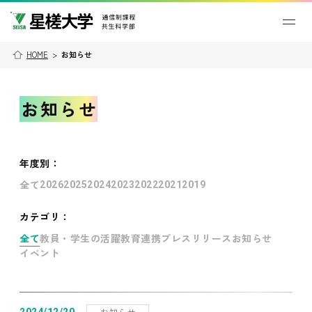
HOME
>
お知らせ
お知らせ
年度別
：
全て
2026
2025
2024
2023
2022
2021
2019
カテゴリ：
全て
教員・学生の活躍
教育連携
プレスリリース
お知らせ
イベント
お知らせ