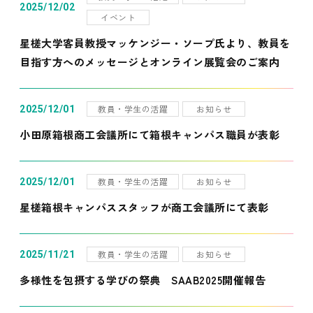
2025/12/02
イベント
星槎大学客員教授マッケンジー・ソープ氏より、教員を
目指す方へのメッセージとオンライン展覧会のご案内
教員・学生の活躍
お知らせ
2025/12/01
小田原箱根商工会議所にて箱根キャンパス職員が表彰
教員・学生の活躍
お知らせ
2025/12/01
星槎箱根キャンパススタッフが商工会議所にて表彰
教員・学生の活躍
お知らせ
2025/11/21
多様性を包摂する学びの祭典 SAAB2025開催報告