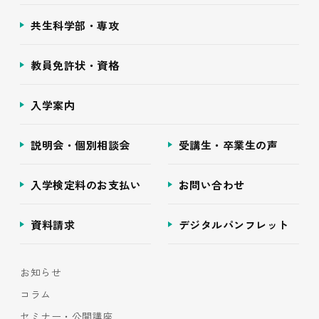
共生科学部・専攻
教員免許状・資格
入学案内
説明会・個別相談会
受講生・卒業生の声
入学検定料のお支払い
お問い合わせ
資料請求
デジタルパンフレット
お知らせ
コラム
セミナー・公開講座