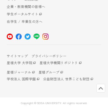
企業・教育機関の皆様へ
学生ポータルサイト
在学生 / 卒業生の方へ
サイトマップ
プライバシーポリシー
星槎大学 大学院
星槎大学機関リポジトリ
星槎ジャーナル
星槎グループ
学校法人 国際学園
公益財団法人 世界こども財団
Copyright © SEISA UNIVERSITY. All rights reserved.