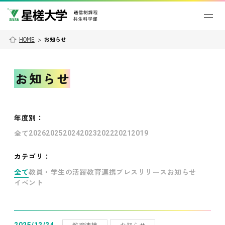
HOME
>
お知らせ
お知らせ
年度別
：
全て
2026
2025
2024
2023
2022
2021
2019
カテゴリ：
全て
教員・学生の活躍
教育連携
プレスリリース
お知らせ
イベント
教育連携
お知らせ