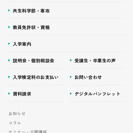
共生科学部・専攻
教員免許状・資格
入学案内
説明会・個別相談会
受講生・卒業生の声
入学検定料のお支払い
お問い合わせ
資料請求
デジタルパンフレット
お知らせ
コラム
セミナー・公開講座