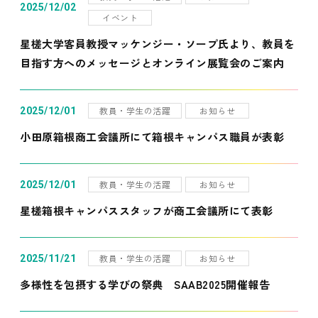
2025/12/02
イベント
星槎大学客員教授マッケンジー・ソープ氏より、教員を
目指す方へのメッセージとオンライン展覧会のご案内
教員・学生の活躍
お知らせ
2025/12/01
小田原箱根商工会議所にて箱根キャンパス職員が表彰
教員・学生の活躍
お知らせ
2025/12/01
星槎箱根キャンパススタッフが商工会議所にて表彰
教員・学生の活躍
お知らせ
2025/11/21
多様性を包摂する学びの祭典 SAAB2025開催報告