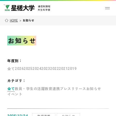
HOME
>
お知らせ
お知らせ
年度別
：
全て
2026
2025
2024
2023
2022
2021
2019
カテゴリ：
全て
教員・学生の活躍
教育連携
プレスリリース
お知らせ
イベント
教育連携
お知らせ