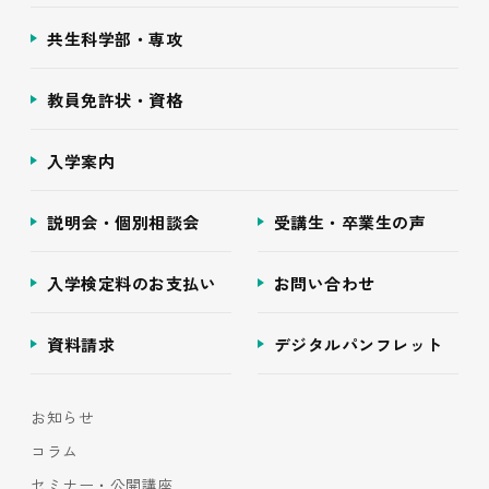
共生科学部・専攻
教員免許状・資格
入学案内
説明会・個別相談会
受講生・卒業生の声
入学検定料のお支払い
お問い合わせ
資料請求
デジタルパンフレット
お知らせ
コラム
セミナー・公開講座