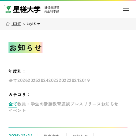
HOME
>
お知らせ
お知らせ
年度別
：
全て
2026
2025
2024
2023
2022
2021
2019
カテゴリ：
全て
教員・学生の活躍
教育連携
プレスリリース
お知らせ
イベント
教育連携
お知らせ