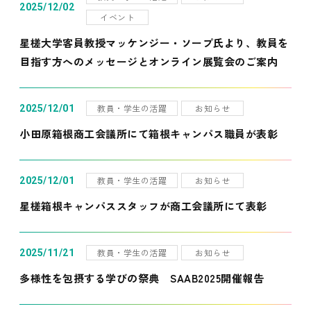
2025/12/02
イベント
星槎大学客員教授マッケンジー・ソープ氏より、教員を
目指す方へのメッセージとオンライン展覧会のご案内
教員・学生の活躍
お知らせ
2025/12/01
小田原箱根商工会議所にて箱根キャンパス職員が表彰
教員・学生の活躍
お知らせ
2025/12/01
星槎箱根キャンパススタッフが商工会議所にて表彰
教員・学生の活躍
お知らせ
2025/11/21
多様性を包摂する学びの祭典 SAAB2025開催報告