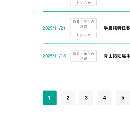
お知らせ
教員・学生の
活躍
手島純特任教
2025/11/21
お知らせ
教員・学生の
青山拓朗選手
2025/11/18
活躍
1
2
3
4
5