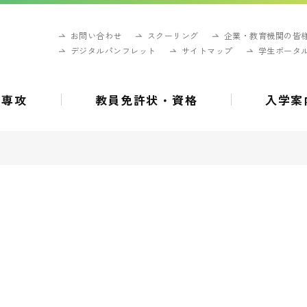
お問い合わせ
スクーリング
企業・教育機関の皆
デジタルパンフレット
サイトマップ
学生ポータ
・専攻
教員免許状・資格
入学案