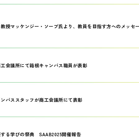
員教授マッケンジー・ソープ氏より、教員を目指す方へのメッセ
商工会議所にて箱根キャンパス職員が表彰
ャンパススタッフが商工会議所にて表彰
する学びの祭典 SAAB2025開催報告