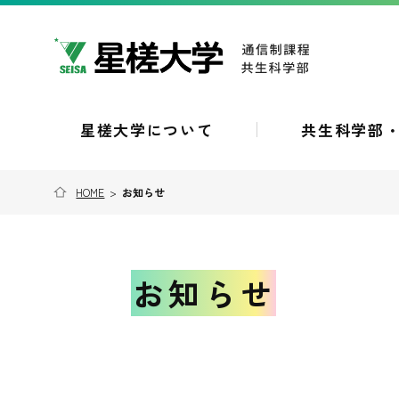
星槎大学について
共生科学部
HOME
>
お知らせ
お知らせ