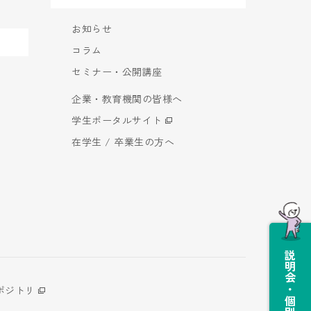
お知らせ
コラム
セミナー・公開講座
企業・教育機関の皆様へ
学生ポータルサイト
在学生 / 卒業生の方へ
説明会・個別相談会
ポジトリ