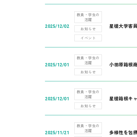
教員・学生の
活躍
星槎大学客
2025/12/02
お知らせ
イベント
教員・学生の
活躍
小田原箱根
2025/12/01
お知らせ
教員・学生の
活躍
星槎箱根キ
2025/12/01
お知らせ
教員・学生の
活躍
多様性を包摂
2025/11/21