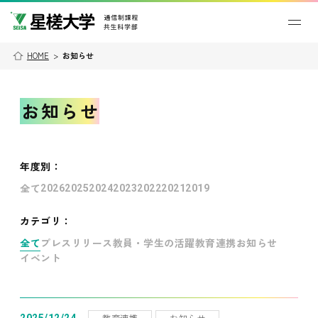
HOME
>
お知らせ
お知らせ
年度別
：
全て
2026
2025
2024
2023
2022
2021
2019
カテゴリ：
全て
プレスリリース
教員・学生の活躍
教育連携
お知らせ
イベント
教育連携
お知らせ