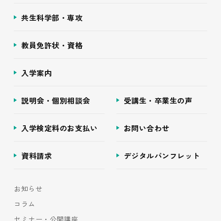
共生科学部・専攻
教員免許状・資格
入学案内
説明会・個別相談会
受講生・卒業生の声
入学検定料のお支払い
お問い合わせ
資料請求
デジタルパンフレット
お知らせ
コラム
セミナー・公開講座