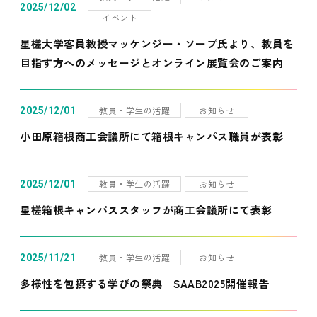
2025/12/02
イベント
星槎大学客員教授マッケンジー・ソープ氏より、教員を
目指す方へのメッセージとオンライン展覧会のご案内
教員・学生の活躍
お知らせ
2025/12/01
小田原箱根商工会議所にて箱根キャンパス職員が表彰
教員・学生の活躍
お知らせ
2025/12/01
星槎箱根キャンパススタッフが商工会議所にて表彰
教員・学生の活躍
お知らせ
2025/11/21
多様性を包摂する学びの祭典 SAAB2025開催報告