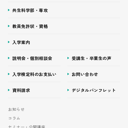
共生科学部・専攻
教員免許状・資格
入学案内
説明会・個別相談会
受講生・卒業生の声
入学検定料のお支払い
お問い合わせ
資料請求
デジタルパンフレット
お知らせ
コラム
セミナー・公開講座