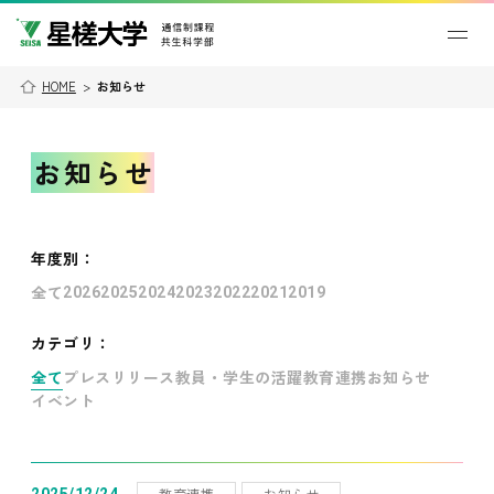
HOME
>
お知らせ
お知らせ
年度別
：
全て
2026
2025
2024
2023
2022
2021
2019
カテゴリ：
全て
プレスリリース
教員・学生の活躍
教育連携
お知らせ
イベント
教育連携
お知らせ