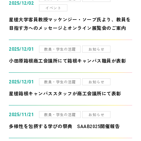
2025/12/02
イベント
星槎大学客員教授マッケンジー・ソープ氏より、教員を
目指す方へのメッセージとオンライン展覧会のご案内
教員・学生の活躍
お知らせ
2025/12/01
小田原箱根商工会議所にて箱根キャンパス職員が表彰
教員・学生の活躍
お知らせ
2025/12/01
星槎箱根キャンパススタッフが商工会議所にて表彰
教員・学生の活躍
お知らせ
2025/11/21
多様性を包摂する学びの祭典 SAAB2025開催報告