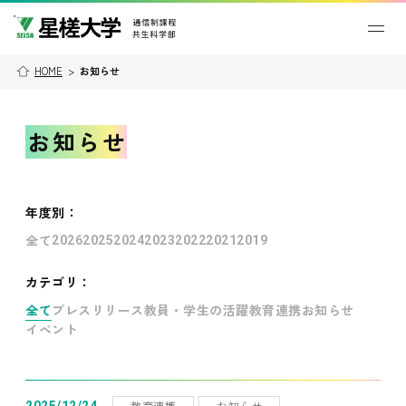
HOME
>
お知らせ
お知らせ
年度別
：
全て
2026
2025
2024
2023
2022
2021
2019
カテゴリ：
全て
プレスリリース
教員・学生の活躍
教育連携
お知らせ
イベント
教育連携
お知らせ