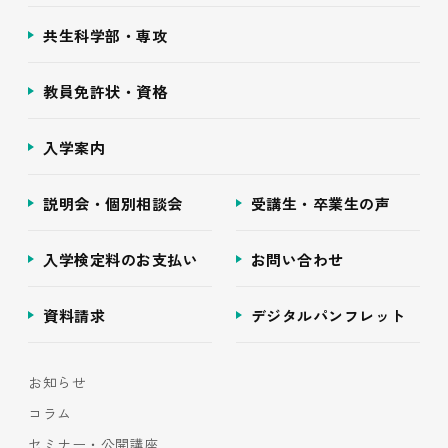
共生科学部・専攻
教員免許状・資格
入学案内
説明会・個別相談会
受講生・卒業生の声
入学検定料のお支払い
お問い合わせ
資料請求
デジタルパンフレット
お知らせ
コラム
セミナー・公開講座