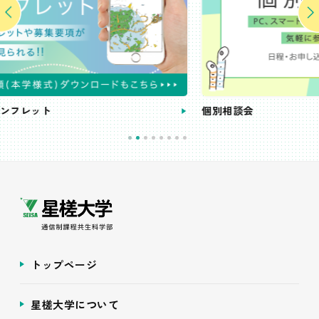
個別相談会
トップページ
星槎大学について