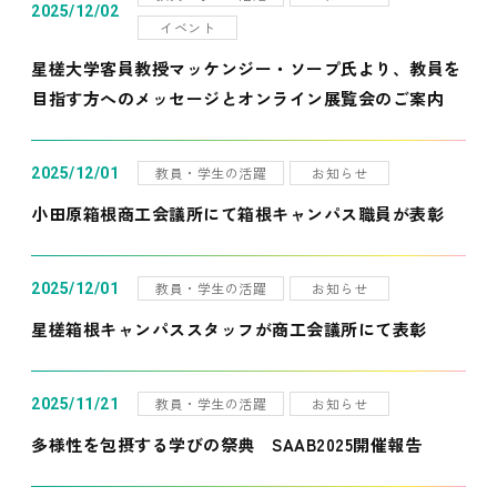
2025/12/02
イベント
星槎大学客員教授マッケンジー・ソープ氏より、教員を
目指す方へのメッセージとオンライン展覧会のご案内
教員・学生の活躍
お知らせ
2025/12/01
小田原箱根商工会議所にて箱根キャンパス職員が表彰
教員・学生の活躍
お知らせ
2025/12/01
星槎箱根キャンパススタッフが商工会議所にて表彰
教員・学生の活躍
お知らせ
2025/11/21
多様性を包摂する学びの祭典 SAAB2025開催報告