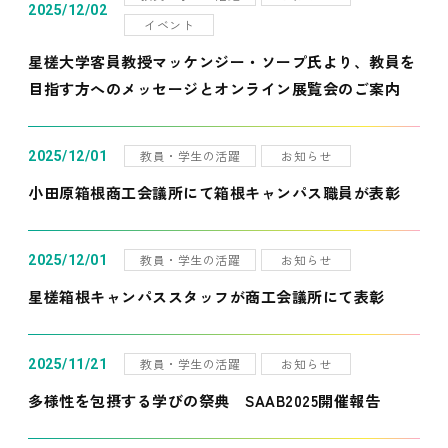
2025/12/02
イベント
星槎大学客員教授マッケンジー・ソープ氏より、教員を
目指す方へのメッセージとオンライン展覧会のご案内
教員・学生の活躍
お知らせ
2025/12/01
小田原箱根商工会議所にて箱根キャンパス職員が表彰
教員・学生の活躍
お知らせ
2025/12/01
星槎箱根キャンパススタッフが商工会議所にて表彰
教員・学生の活躍
お知らせ
2025/11/21
多様性を包摂する学びの祭典 SAAB2025開催報告