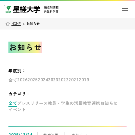
HOME
>
お知らせ
お知らせ
年度別
：
全て
2026
2025
2024
2023
2022
2021
2019
カテゴリ：
全て
プレスリリース
教員・学生の活躍
教育連携
お知らせ
イベント
教育連携
お知らせ