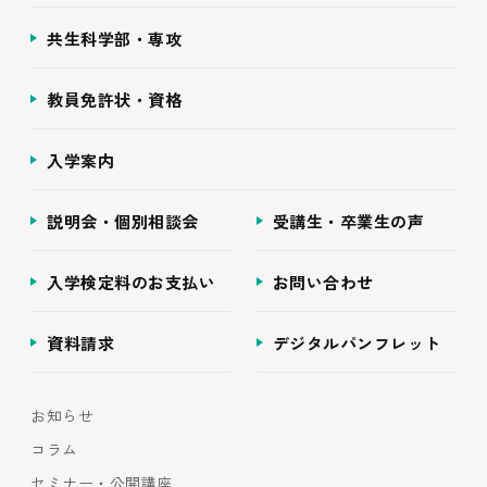
共生科学部・専攻
教員免許状・資格
入学案内
説明会・個別相談会
受講生・卒業生の声
入学検定料のお支払い
お問い合わせ
資料請求
デジタルパンフレット
お知らせ
コラム
セミナー・公開講座