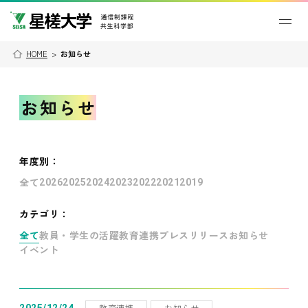
HOME
>
お知らせ
お知らせ
年度別
：
全て
2026
2025
2024
2023
2022
2021
2019
カテゴリ：
全て
教員・学生の活躍
教育連携
プレスリリース
お知らせ
イベント
教育連携
お知らせ