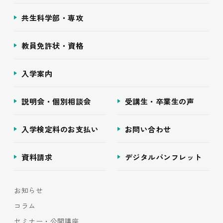
共生科学部・専攻
教員免許状・資格
入学案内
説明会・個別相談会
受講生・卒業生の声
入学検定料のお支払い
お問い合わせ
資料請求
デジタルパンフレット
お知らせ
コラム
セミナー・公開講座