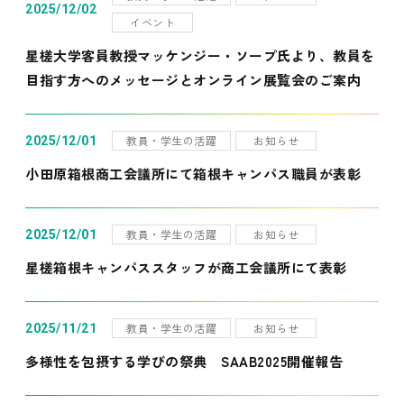
2025/12/02
イベント
星槎大学客員教授マッケンジー・ソープ氏より、教員を
目指す方へのメッセージとオンライン展覧会のご案内
教員・学生の活躍
お知らせ
2025/12/01
小田原箱根商工会議所にて箱根キャンパス職員が表彰
教員・学生の活躍
お知らせ
2025/12/01
星槎箱根キャンパススタッフが商工会議所にて表彰
教員・学生の活躍
お知らせ
2025/11/21
多様性を包摂する学びの祭典 SAAB2025開催報告