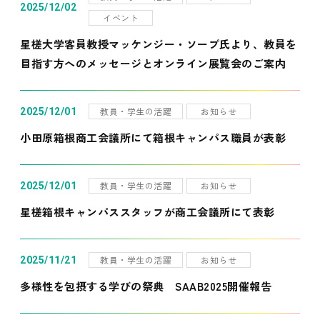
2025/12/02
イベント
星槎大学客員教授マッケンジー・ソープ氏より、教員を
目指す方へのメッセージとオンライン展覧会のご案内
教員・学生の活躍
お知らせ
2025/12/01
小田原箱根商工会議所にて箱根キャンパス職員が表彰
教員・学生の活躍
お知らせ
2025/12/01
星槎箱根キャンパススタッフが商工会議所にて表彰
教員・学生の活躍
お知らせ
2025/11/21
多様性を包摂する学びの祭典 SAAB2025開催報告