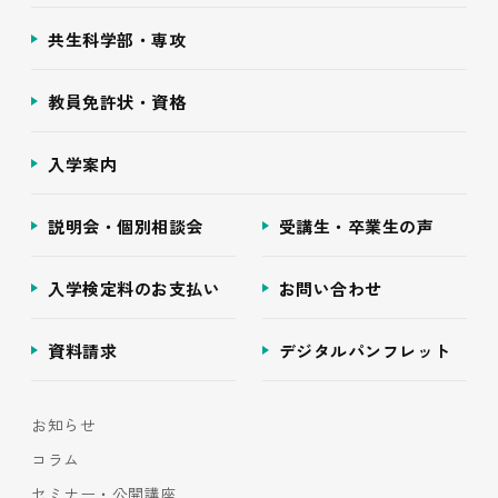
共生科学部・専攻
教員免許状・資格
入学案内
説明会・個別相談会
受講生・卒業生の声
入学検定料のお支払い
お問い合わせ
資料請求
デジタルパンフレット
お知らせ
コラム
セミナー・公開講座