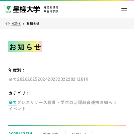
HOME
>
お知らせ
お知らせ
年度別
：
全て
2026
2025
2024
2023
2022
2021
2019
カテゴリ：
全て
プレスリリース
教員・学生の活躍
教育連携
お知らせ
イベント
教育連携
お知らせ