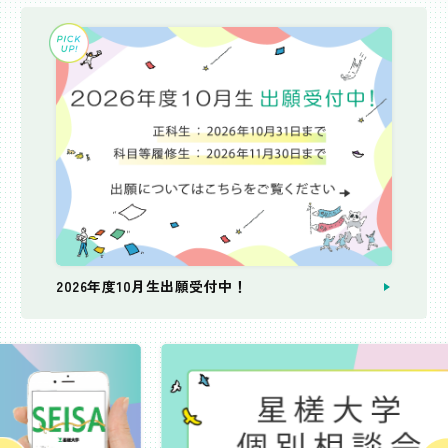
2026年度10月生出願受付中！