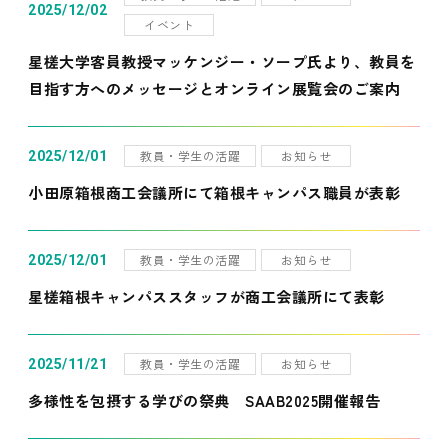
2025/12/02
イベント
星槎大学客員教授マッケンジー・ソープ氏より、教員を
目指す方へのメッセージとオンライン展覧会のご案内
教員・学生の活躍
お知らせ
2025/12/01
小田原箱根商工会議所にて箱根キャンパス職員が表彰
教員・学生の活躍
お知らせ
2025/12/01
星槎箱根キャンパススタッフが商工会議所にて表彰
教員・学生の活躍
お知らせ
2025/11/21
多様性を包摂する学びの祭典 SAAB2025開催報告