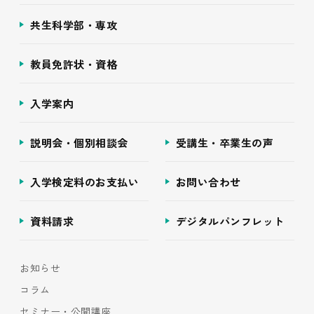
共生科学部・専攻
教員免許状・資格
入学案内
説明会・個別相談会
受講生・卒業生の声
入学検定料のお支払い
お問い合わせ
資料請求
デジタルパンフレット
お知らせ
コラム
セミナー・公開講座