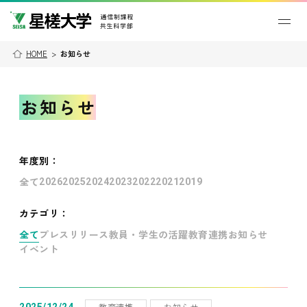
HOME
>
お知らせ
お知らせ
年度別
：
全て
2026
2025
2024
2023
2022
2021
2019
カテゴリ：
全て
プレスリリース
教員・学生の活躍
教育連携
お知らせ
イベント
教育連携
お知らせ