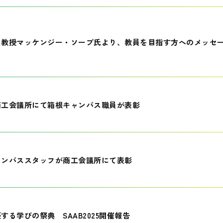
員教授マッケンジー・ソープ氏より、教員を目指す方へのメッセ
商工会議所にて箱根キャンパス職員が表彰
ャンパススタッフが商工会議所にて表彰
する学びの祭典 SAAB2025開催報告