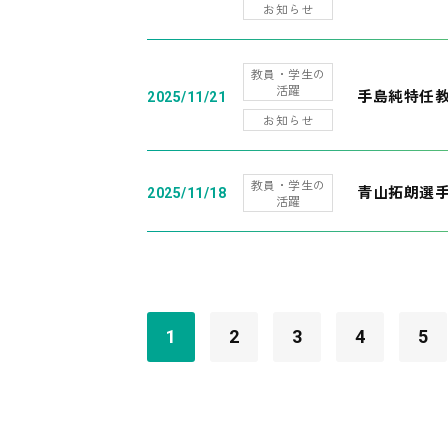
お知らせ
教員・学生の
活躍
手島純特任教
2025/11/21
お知らせ
教員・学生の
青山拓朗選手
2025/11/18
活躍
1
2
3
4
5