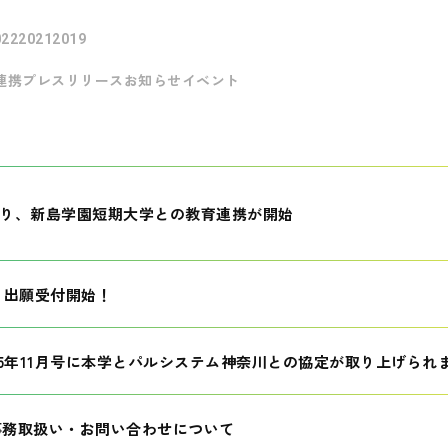
022
2021
2019
連携
プレスリリース
お知らせ
イベント
月より、新島学園短期大学との教育連携が開始
生 出願受付開始！
25年11月号に本学とパルシステム神奈川との協定が取り上げられ
事務取扱い・お問い合わせについて