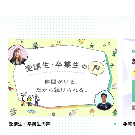
受講生・卒業生の声
手続