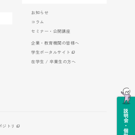
お知らせ
コラム
セミナー・公開講座
企業・教育機関の皆様へ
学生ポータルサイト
在学生 / 卒業生の方へ
説明会・個別相談会
ポジトリ