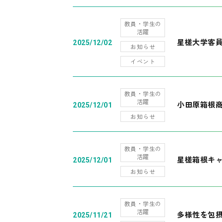
教員・学生の
活躍
星槎大学客
2025/12/02
お知らせ
イベント
教員・学生の
活躍
小田原箱根
2025/12/01
お知らせ
教員・学生の
活躍
星槎箱根キ
2025/12/01
お知らせ
教員・学生の
活躍
多様性を包摂
2025/11/21