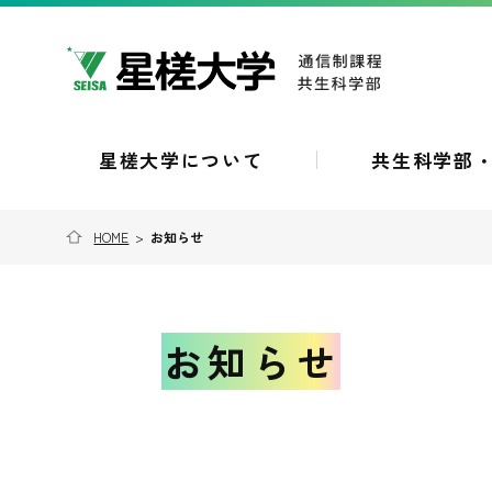
星槎大学について
共生科学部
HOME
>
お知らせ
お知らせ