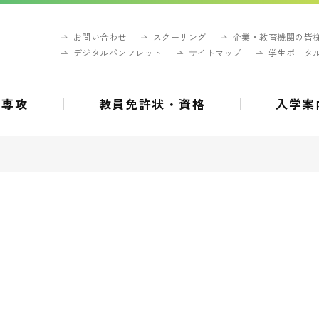
お問い合わせ
スクーリング
企業・教育機関の皆
デジタルパンフレット
サイトマップ
学生ポータ
・専攻
教員免許状・資格
入学案