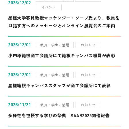
2025/12/02
イベント
星槎大学客員教授マッケンジー・ソープ氏より、教員を
目指す方へのメッセージとオンライン展覧会のご案内
教員・学生の活躍
お知らせ
2025/12/01
小田原箱根商工会議所にて箱根キャンパス職員が表彰
教員・学生の活躍
お知らせ
2025/12/01
星槎箱根キャンパススタッフが商工会議所にて表彰
教員・学生の活躍
お知らせ
2025/11/21
多様性を包摂する学びの祭典 SAAB2025開催報告