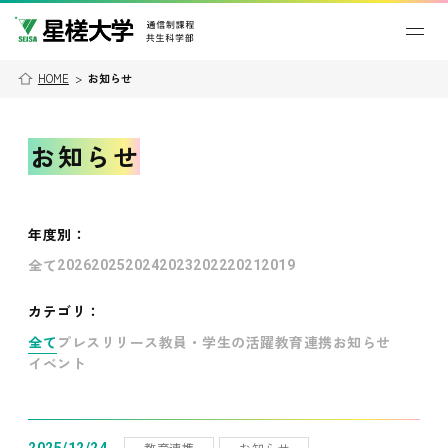
HOME
>
お知らせ
お知らせ
年度別
：
全て
2026
2025
2024
2023
2022
2021
2019
カテゴリ：
全て
プレスリリース
教員・学生の活躍
教育連携
お知らせ
イベント
教育連携
お知らせ