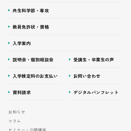
共生科学部・専攻
教員免許状・資格
入学案内
説明会・個別相談会
受講生・卒業生の声
入学検定料のお支払い
お問い合わせ
資料請求
デジタルパンフレット
お知らせ
コラム
セミナー・公開講座