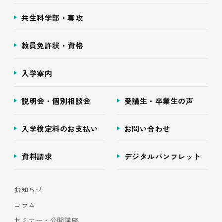
共生科学部・専攻
教員免許状・資格
入学案内
説明会・個別相談会
受講生・卒業生の声
入学検定料のお支払い
お問い合わせ
資料請求
デジタルパンフレット
お知らせ
コラム
セミナー・公開講座