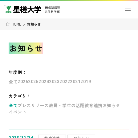
HOME
>
お知らせ
お知らせ
年度別
：
全て
2026
2025
2024
2023
2022
2021
2019
カテゴリ：
全て
プレスリリース
教員・学生の活躍
教育連携
お知らせ
イベント
教育連携
お知らせ