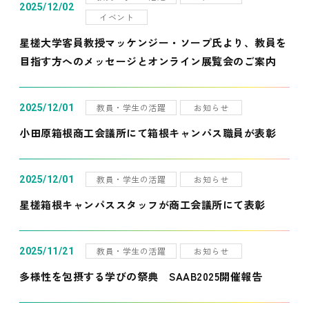
2025/12/02
イベント
星槎大学客員教授マッケンジー・ソープ氏より、教員を
目指す方へのメッセージとオンライン展覧会のご案内
教員・学生の活躍
お知らせ
2025/12/01
小田原箱根商工会議所にて箱根キャンパス職員が表彰
教員・学生の活躍
お知らせ
2025/12/01
星槎箱根キャンパススタッフが商工会議所にて表彰
教員・学生の活躍
お知らせ
2025/11/21
多様性を包摂する学びの祭典 SAAB2025開催報告