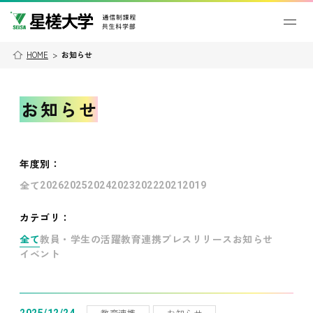
HOME
>
お知らせ
お知らせ
年度別
：
全て
2026
2025
2024
2023
2022
2021
2019
カテゴリ：
全て
教員・学生の活躍
教育連携
プレスリリース
お知らせ
イベント
教育連携
お知らせ