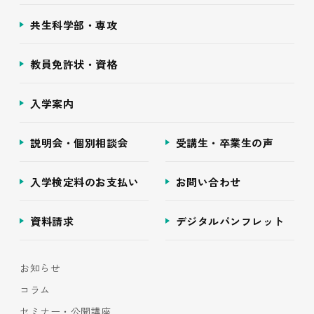
共生科学部・専攻
教員免許状・資格
入学案内
説明会・個別相談会
受講生・卒業生の声
入学検定料のお支払い
お問い合わせ
資料請求
デジタルパンフレット
お知らせ
コラム
セミナー・公開講座