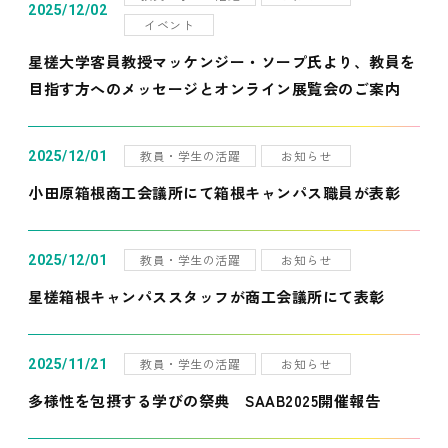
2025/12/02
イベント
星槎大学客員教授マッケンジー・ソープ氏より、教員を
目指す方へのメッセージとオンライン展覧会のご案内
教員・学生の活躍
お知らせ
2025/12/01
小田原箱根商工会議所にて箱根キャンパス職員が表彰
教員・学生の活躍
お知らせ
2025/12/01
星槎箱根キャンパススタッフが商工会議所にて表彰
教員・学生の活躍
お知らせ
2025/11/21
多様性を包摂する学びの祭典 SAAB2025開催報告