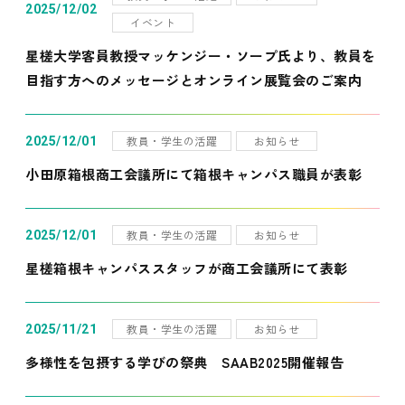
2025/12/02
イベント
星槎大学客員教授マッケンジー・ソープ氏より、教員を
目指す方へのメッセージとオンライン展覧会のご案内
教員・学生の活躍
お知らせ
2025/12/01
小田原箱根商工会議所にて箱根キャンパス職員が表彰
教員・学生の活躍
お知らせ
2025/12/01
星槎箱根キャンパススタッフが商工会議所にて表彰
教員・学生の活躍
お知らせ
2025/11/21
多様性を包摂する学びの祭典 SAAB2025開催報告