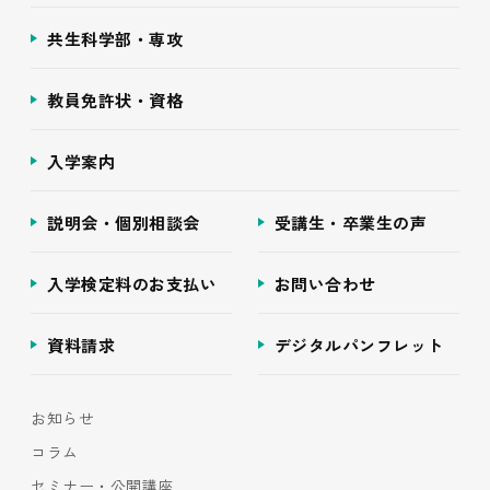
共生科学部・専攻
教員免許状・資格
入学案内
説明会・個別相談会
受講生・卒業生の声
入学検定料のお支払い
お問い合わせ
資料請求
デジタルパンフレット
お知らせ
コラム
セミナー・公開講座