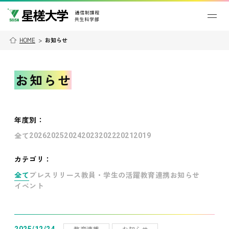
HOME
>
お知らせ
お知らせ
年度別
：
全て
2026
2025
2024
2023
2022
2021
2019
カテゴリ：
全て
プレスリリース
教員・学生の活躍
教育連携
お知らせ
イベント
教育連携
お知らせ