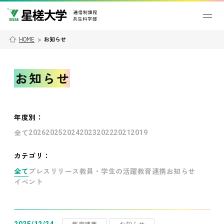
HOME
>
お知らせ
お知らせ
年度別
：
全て
2026
2025
2024
2023
2022
2021
2019
カテゴリ：
全て
プレスリリース
教員・学生の活躍
教育連携
お知らせ
イベント
教育連携
お知らせ