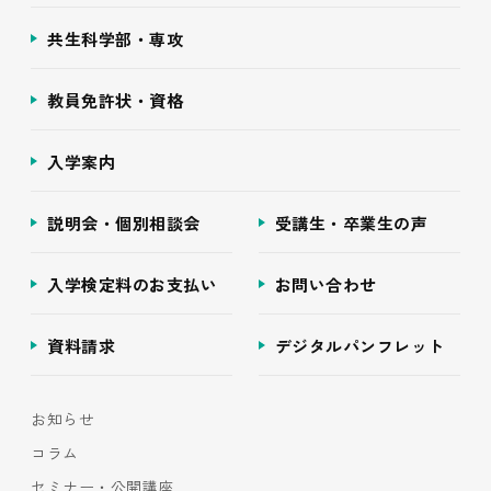
共生科学部・専攻
教員免許状・資格
入学案内
説明会・個別相談会
受講生・卒業生の声
入学検定料のお支払い
お問い合わせ
資料請求
デジタルパンフレット
お知らせ
コラム
セミナー・公開講座