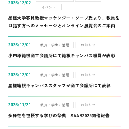
2025/12/02
イベント
星槎大学客員教授マッケンジー・ソープ氏より、教員を
目指す方へのメッセージとオンライン展覧会のご案内
教員・学生の活躍
お知らせ
2025/12/01
小田原箱根商工会議所にて箱根キャンパス職員が表彰
教員・学生の活躍
お知らせ
2025/12/01
星槎箱根キャンパススタッフが商工会議所にて表彰
教員・学生の活躍
お知らせ
2025/11/21
多様性を包摂する学びの祭典 SAAB2025開催報告