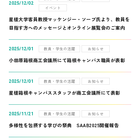
2025/12/02
イベント
星槎大学客員教授マッケンジー・ソープ氏より、教員を
目指す方へのメッセージとオンライン展覧会のご案内
教員・学生の活躍
お知らせ
2025/12/01
小田原箱根商工会議所にて箱根キャンパス職員が表彰
教員・学生の活躍
お知らせ
2025/12/01
星槎箱根キャンパススタッフが商工会議所にて表彰
教員・学生の活躍
お知らせ
2025/11/21
多様性を包摂する学びの祭典 SAAB2025開催報告