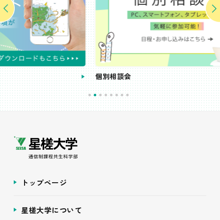
個別相談会
トップページ
星槎大学について