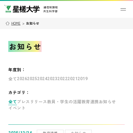
HOME
>
お知らせ
お知らせ
年度別
：
全て
2026
2025
2024
2023
2022
2021
2019
カテゴリ：
全て
プレスリリース
教員・学生の活躍
教育連携
お知らせ
イベント
教育連携
お知らせ