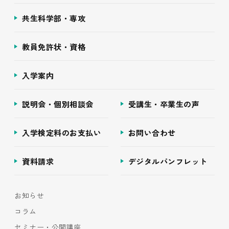
共生科学部・専攻
教員免許状・資格
入学案内
説明会・個別相談会
受講生・卒業生の声
入学検定料のお支払い
お問い合わせ
資料請求
デジタルパンフレット
お知らせ
コラム
セミナー・公開講座