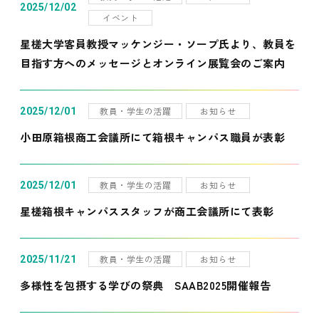
2025/12/02
イベント
星槎大学客員教授マッケンジー・ソープ氏より、教員を
目指す方へのメッセージとオンライン展覧会のご案内
教員・学生の活躍
お知らせ
2025/12/01
小田原箱根商工会議所にて箱根キャンパス職員が表彰
教員・学生の活躍
お知らせ
2025/12/01
星槎箱根キャンパススタッフが商工会議所にて表彰
教員・学生の活躍
お知らせ
2025/11/21
多様性を包摂する学びの祭典 SAAB2025開催報告