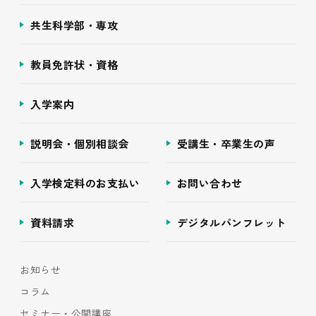
共生科学部・専攻
教員免許状・資格
入学案内
説明会・個別相談会
受講生・卒業生の声
入学検定料のお支払い
お問い合わせ
資料請求
デジタルパンフレット
お知らせ
コラム
セミナー・公開講座