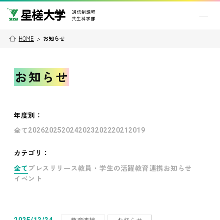
HOME
>
お知らせ
お知らせ
年度別
：
全て
2026
2025
2024
2023
2022
2021
2019
カテゴリ：
全て
プレスリリース
教員・学生の活躍
教育連携
お知らせ
イベント
教育連携
お知らせ