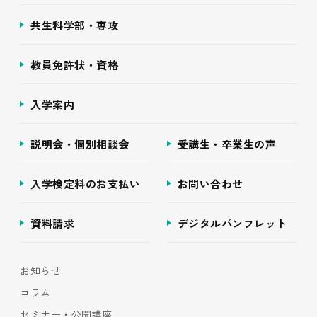
共生科学部・専攻
教員免許状・資格
入学案内
説明会・個別相談会
受講生・卒業生の声
入学検定料のお支払い
お問い合わせ
資料請求
デジタルパンフレット
お知らせ
コラム
セミナー・公開講座