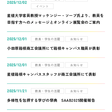
2025/12/02
イベント
星槎大学客員教授マッケンジー・ソープ氏より、教員を
目指す方へのメッセージとオンライン展覧会のご案内
教員・学生の活躍
お知らせ
2025/12/01
小田原箱根商工会議所にて箱根キャンパス職員が表彰
教員・学生の活躍
お知らせ
2025/12/01
星槎箱根キャンパススタッフが商工会議所にて表彰
教員・学生の活躍
お知らせ
2025/11/21
多様性を包摂する学びの祭典 SAAB2025開催報告