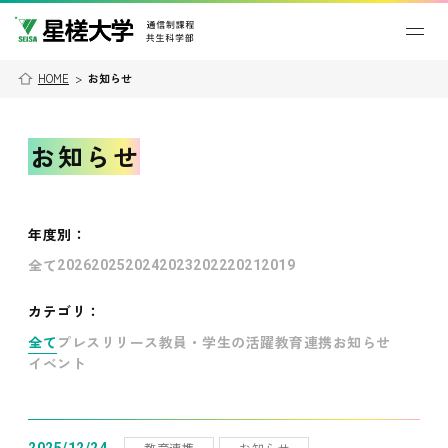
HOME
>
お知らせ
お知らせ
年度別
：
全て
2026
2025
2024
2023
2022
2021
2019
カテゴリ：
全て
プレスリリース
教員・学生の活躍
教育連携
お知らせ
イベント
教育連携
お知らせ