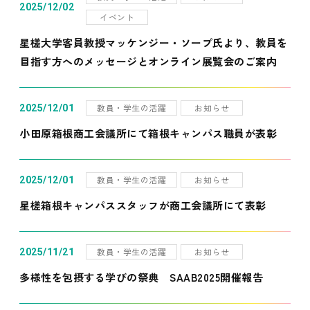
2025/12/02
イベント
星槎大学客員教授マッケンジー・ソープ氏より、教員を
目指す方へのメッセージとオンライン展覧会のご案内
教員・学生の活躍
お知らせ
2025/12/01
小田原箱根商工会議所にて箱根キャンパス職員が表彰
教員・学生の活躍
お知らせ
2025/12/01
星槎箱根キャンパススタッフが商工会議所にて表彰
教員・学生の活躍
お知らせ
2025/11/21
多様性を包摂する学びの祭典 SAAB2025開催報告