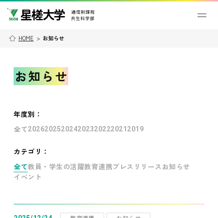
HOME
>
お知らせ
お知らせ
年度別
：
全て
2026
2025
2024
2023
2022
2021
2019
カテゴリ：
全て
教員・学生の活躍
教育連携
プレスリリース
お知らせ
イベント
教育連携
お知らせ