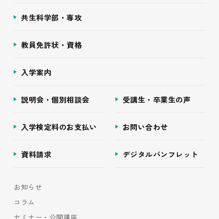
共生科学部・専攻
教員免許状・資格
入学案内
説明会・個別相談会
受講生・卒業生の声
入学検定料のお支払い
お問い合わせ
資料請求
デジタルパンフレット
お知らせ
コラム
セミナー・公開講座