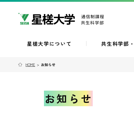
星槎大学について
共生科学部
HOME
>
お知らせ
お知らせ