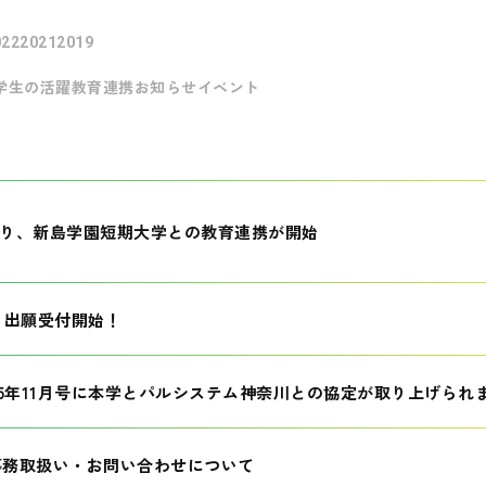
022
2021
2019
学生の活躍
教育連携
お知らせ
イベント
月より、新島学園短期大学との教育連携が開始
生 出願受付開始！
25年11月号に本学とパルシステム神奈川との協定が取り上げられ
事務取扱い・お問い合わせについて