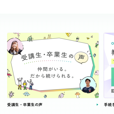
受講生・卒業生の声
手続