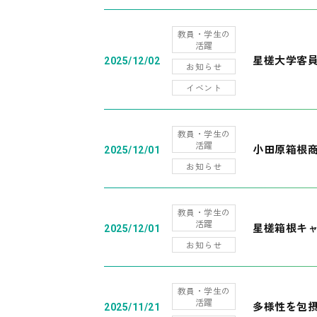
教員・学生の
活躍
星槎大学客
2025/12/02
お知らせ
イベント
教員・学生の
活躍
小田原箱根
2025/12/01
お知らせ
教員・学生の
活躍
星槎箱根キ
2025/12/01
お知らせ
教員・学生の
活躍
多様性を包摂
2025/11/21