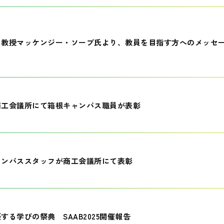
員教授マッケンジー・ソープ氏より、教員を目指す方へのメッセ
商工会議所にて箱根キャンパス職員が表彰
ャンパススタッフが商工会議所にて表彰
する学びの祭典 SAAB2025開催報告