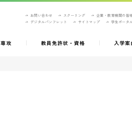
お問い合わせ
スクーリング
企業・教育機関の皆
デジタルパンフレット
サイトマップ
学生ポータ
・専攻
教員免許状・資格
入学案