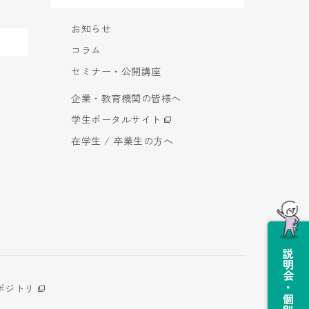
お知らせ
コラム
セミナー・公開講座
企業・教育機関の皆様へ
学生ポータルサイト
在学生 / 卒業生の方へ
説明会・個別相談会
ポジトリ