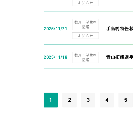
お知らせ
教員・学生の
活躍
手島純特任教
2025/11/21
お知らせ
教員・学生の
青山拓朗選手
2025/11/18
活躍
1
2
3
4
5