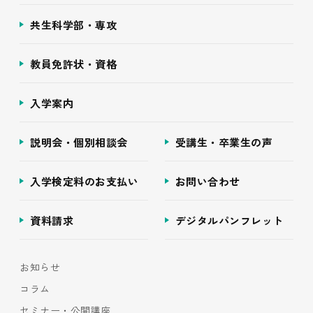
共生科学部・専攻
教員免許状・資格
入学案内
説明会・個別相談会
受講生・卒業生の声
入学検定料のお支払い
お問い合わせ
資料請求
デジタルパンフレット
お知らせ
コラム
セミナー・公開講座