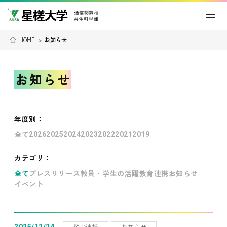
HOME
>
お知らせ
お知らせ
年度別
：
全て
2026
2025
2024
2023
2022
2021
2019
カテゴリ：
全て
プレスリリース
教員・学生の活躍
教育連携
お知らせ
イベント
教育連携
お知らせ