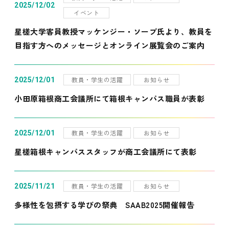
2025/12/02
イベント
星槎大学客員教授マッケンジー・ソープ氏より、教員を
目指す方へのメッセージとオンライン展覧会のご案内
教員・学生の活躍
お知らせ
2025/12/01
小田原箱根商工会議所にて箱根キャンパス職員が表彰
教員・学生の活躍
お知らせ
2025/12/01
星槎箱根キャンパススタッフが商工会議所にて表彰
教員・学生の活躍
お知らせ
2025/11/21
多様性を包摂する学びの祭典 SAAB2025開催報告