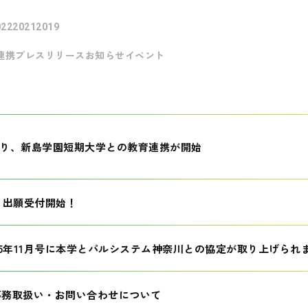
022
2021
2019
連携
プレスリリース
お知らせ
イベント
月より、新島学園短期大学との教育連携が開始
生 出願受付開始！
25年11月号に本学とパルシステム神奈川との協定が取り上げられ
事務取扱い・お問い合わせについて