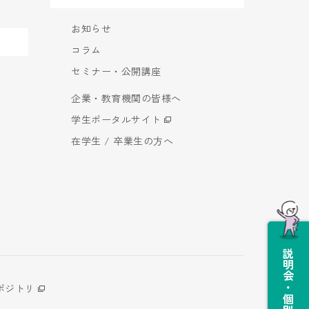
お知らせ
コラム
セミナー・公開講座
企業・教育機関の皆様へ
学生ポータルサイト
在学生 / 卒業生の方へ
説明会・個別相談会
ポジトリ