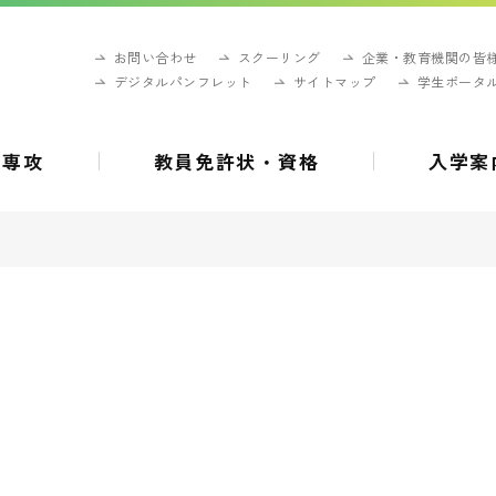
お問い合わせ
スクーリング
企業・教育機関の皆
デジタルパンフレット
サイトマップ
学生ポータ
・専攻
教員免許状・資格
入学案