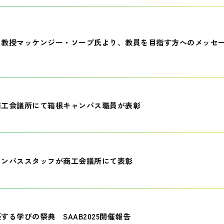
員教授マッケンジー・ソープ氏より、教員を目指す方へのメッセ
商工会議所にて箱根キャンパス職員が表彰
ャンパススタッフが商工会議所にて表彰
する学びの祭典 SAAB2025開催報告