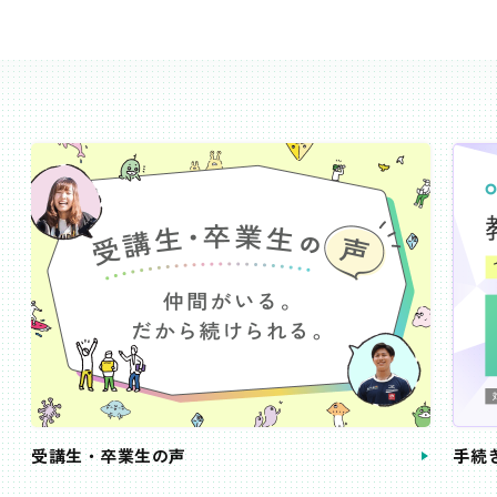
受講生・卒業生の声
手続