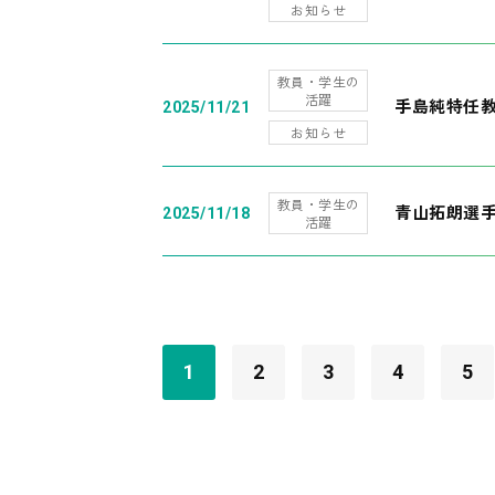
お知らせ
教員・学生の
活躍
手島純特任教
2025/11/21
お知らせ
教員・学生の
青山拓朗選手
2025/11/18
活躍
1
2
3
4
5