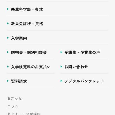
共生科学部・専攻
教員免許状・資格
入学案内
説明会・個別相談会
受講生・卒業生の声
入学検定料のお支払い
お問い合わせ
資料請求
デジタルパンフレット
お知らせ
コラム
セミナー・公開講座