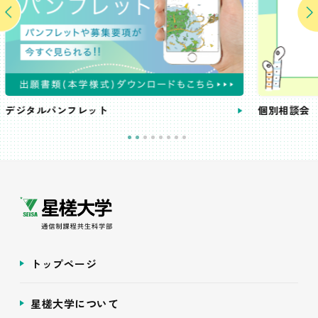
個別相談会
トップページ
星槎大学について