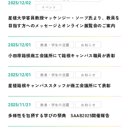
2025/12/02
イベント
星槎大学客員教授マッケンジー・ソープ氏より、教員を
目指す方へのメッセージとオンライン展覧会のご案内
教員・学生の活躍
お知らせ
2025/12/01
小田原箱根商工会議所にて箱根キャンパス職員が表彰
教員・学生の活躍
お知らせ
2025/12/01
星槎箱根キャンパススタッフが商工会議所にて表彰
教員・学生の活躍
お知らせ
2025/11/21
多様性を包摂する学びの祭典 SAAB2025開催報告