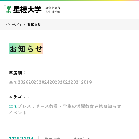
HOME
>
お知らせ
お知らせ
年度別
：
全て
2026
2025
2024
2023
2022
2021
2019
カテゴリ：
全て
プレスリリース
教員・学生の活躍
教育連携
お知らせ
イベント
教育連携
お知らせ