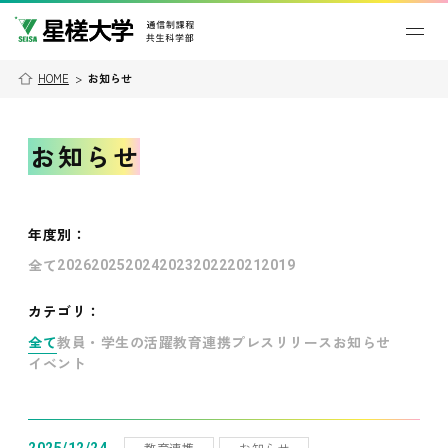
HOME
>
お知らせ
お知らせ
年度別
：
全て
2026
2025
2024
2023
2022
2021
2019
カテゴリ：
全て
教員・学生の活躍
教育連携
プレスリリース
お知らせ
イベント
教育連携
お知らせ