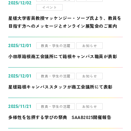
2025/12/02
イベント
星槎大学客員教授マッケンジー・ソープ氏より、教員を
目指す方へのメッセージとオンライン展覧会のご案内
教員・学生の活躍
お知らせ
2025/12/01
小田原箱根商工会議所にて箱根キャンパス職員が表彰
教員・学生の活躍
お知らせ
2025/12/01
星槎箱根キャンパススタッフが商工会議所にて表彰
教員・学生の活躍
お知らせ
2025/11/21
多様性を包摂する学びの祭典 SAAB2025開催報告