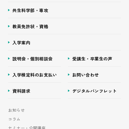
共生科学部・専攻
教員免許状・資格
入学案内
説明会・個別相談会
受講生・卒業生の声
入学検定料のお支払い
お問い合わせ
資料請求
デジタルパンフレット
お知らせ
コラム
セミナー・公開講座