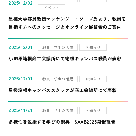
2025/12/02
イベント
星槎大学客員教授マッケンジー・ソープ氏より、教員を
目指す方へのメッセージとオンライン展覧会のご案内
教員・学生の活躍
お知らせ
2025/12/01
小田原箱根商工会議所にて箱根キャンパス職員が表彰
教員・学生の活躍
お知らせ
2025/12/01
星槎箱根キャンパススタッフが商工会議所にて表彰
教員・学生の活躍
お知らせ
2025/11/21
多様性を包摂する学びの祭典 SAAB2025開催報告