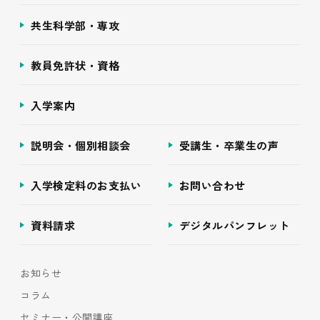
共生科学部・専攻
教員免許状・資格
入学案内
説明会・個別相談会
受講生・卒業生の声
入学検定料のお支払い
お問い合わせ
資料請求
デジタルパンフレット
お知らせ
コラム
セミナー・公開講座