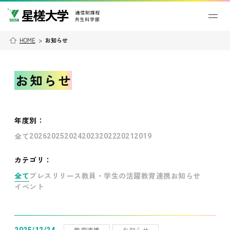
HOME
>
お知らせ
お知らせ
年度別
：
全て
2026
2025
2024
2023
2022
2021
2019
カテゴリ：
全て
プレスリリース
教員・学生の活躍
教育連携
お知らせ
イベント
教育連携
お知らせ