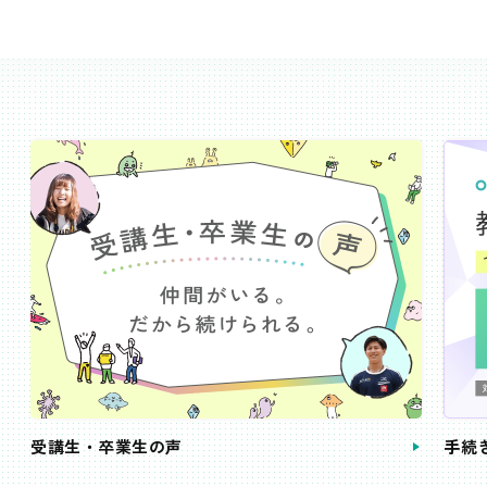
受講生・卒業生の声
手続