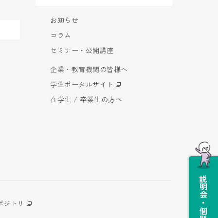
お知らせ
コラム
セミナー・公開講座
企業・教育機関の皆様へ
学生ポータルサイト
在学生 / 卒業生の方へ
説明会・個別相談会
ポジトリ