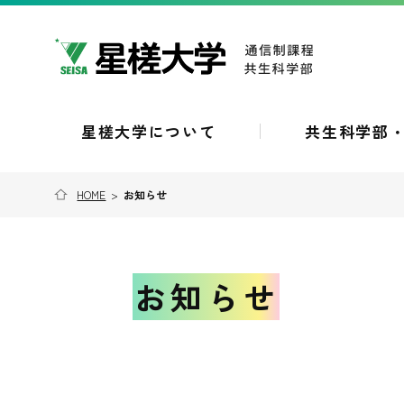
星槎大学について
共生科学部
HOME
>
お知らせ
お知らせ