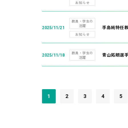
お知らせ
教員・学生の
活躍
手島純特任教
2025/11/21
お知らせ
教員・学生の
青山拓朗選手
2025/11/18
活躍
1
2
3
4
5