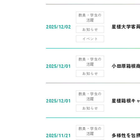
教員・学生の
活躍
星槎大学客
2025/12/02
お知らせ
イベント
教員・学生の
活躍
小田原箱根
2025/12/01
お知らせ
教員・学生の
活躍
星槎箱根キ
2025/12/01
お知らせ
教員・学生の
活躍
多様性を包摂
2025/11/21