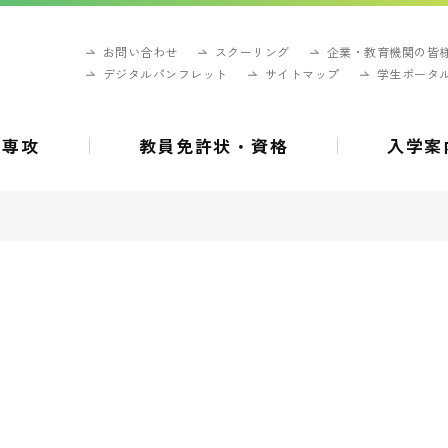
お問い合わせ
スクーリング
企業・教育機関の皆
デジタルパンフレット
サイトマップ
学生ポータ
・専攻
教員免許状・資格
入学案