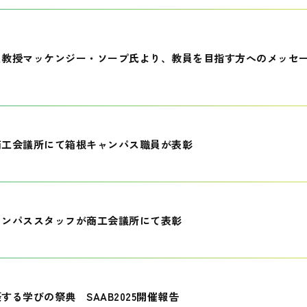
員教授マッケンジー・ソープ氏より、教員を目指す方へのメッセ
商工会議所にて箱根キャンパス職員が表彰
ャンパススタッフが商工会議所にて表彰
する学びの祭典 SAAB2025開催報告