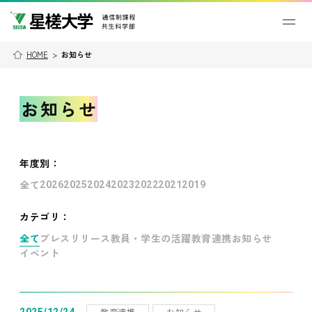
HOME
>
お知らせ
お知らせ
年度別
：
全て
2026
2025
2024
2023
2022
2021
2019
カテゴリ：
全て
プレスリリース
教員・学生の活躍
教育連携
お知らせ
イベント
教育連携
お知らせ