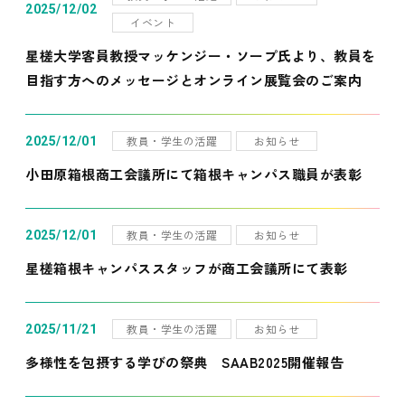
2025/12/02
イベント
星槎大学客員教授マッケンジー・ソープ氏より、教員を
目指す方へのメッセージとオンライン展覧会のご案内
教員・学生の活躍
お知らせ
2025/12/01
小田原箱根商工会議所にて箱根キャンパス職員が表彰
教員・学生の活躍
お知らせ
2025/12/01
星槎箱根キャンパススタッフが商工会議所にて表彰
教員・学生の活躍
お知らせ
2025/11/21
多様性を包摂する学びの祭典 SAAB2025開催報告