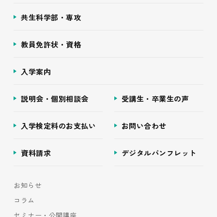
共生科学部・専攻
教員免許状・資格
入学案内
説明会・個別相談会
受講生・卒業生の声
入学検定料のお支払い
お問い合わせ
資料請求
デジタルパンフレット
お知らせ
コラム
セミナー・公開講座