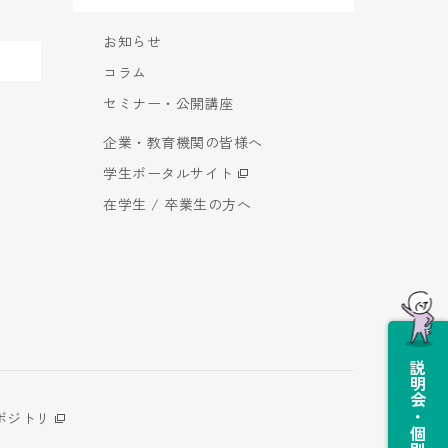
お知らせ
コラム
セミナー・公開講座
企業・教育機関の皆様へ
学生ポータルサイト
在学生 / 卒業生の方へ
説明会・個別相談会
ポジトリ