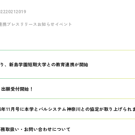
022
2021
2019
連携
プレスリリース
お知らせ
イベント
月より、新島学園短期大学との教育連携が開始
生 出願受付開始！
25年11月号に本学とパルシステム神奈川との協定が取り上げられ
事務取扱い・お問い合わせについて