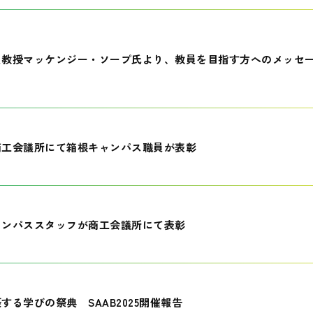
員教授マッケンジー・ソープ氏より、教員を目指す方へのメッセ
商工会議所にて箱根キャンパス職員が表彰
ャンパススタッフが商工会議所にて表彰
する学びの祭典 SAAB2025開催報告