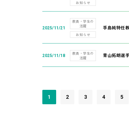
お知らせ
教員・学生の
活躍
手島純特任教
2025/11/21
お知らせ
教員・学生の
青山拓朗選手
2025/11/18
活躍
1
2
3
4
5