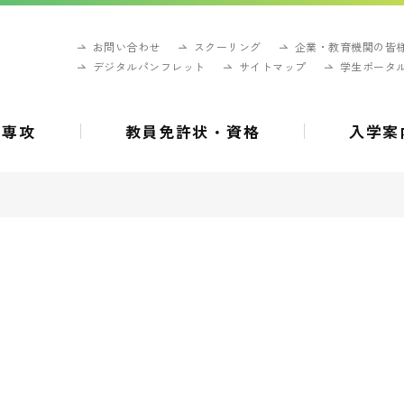
お問い合わせ
スクーリング
企業・教育機関の皆
デジタルパンフレット
サイトマップ
学生ポータ
・専攻
教員免許状・資格
入学案