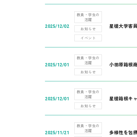
教員・学生の
活躍
星槎大学客
2025/12/02
お知らせ
イベント
教員・学生の
活躍
小田原箱根
2025/12/01
お知らせ
教員・学生の
活躍
星槎箱根キ
2025/12/01
お知らせ
教員・学生の
活躍
多様性を包摂
2025/11/21