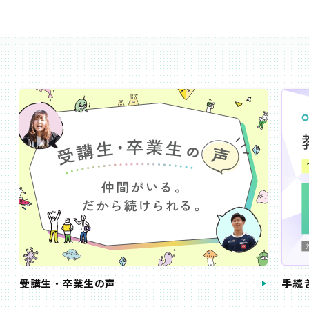
受講生・卒業生の声
手続