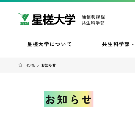
星槎大学について
共生科学部
HOME
>
お知らせ
お知らせ