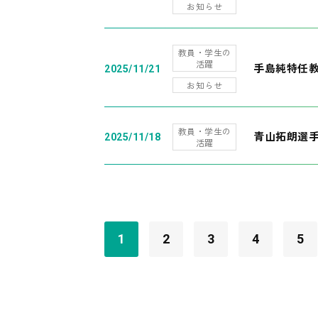
お知らせ
教員・学生の
活躍
手島純特任教
2025/11/21
お知らせ
教員・学生の
青山拓朗選手
2025/11/18
活躍
1
2
3
4
5