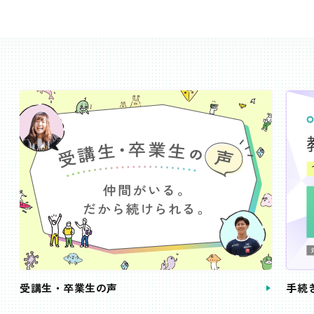
受講生・卒業生の声
手続