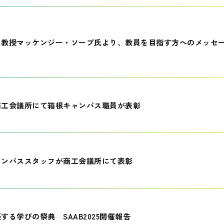
員教授マッケンジー・ソープ氏より、教員を目指す方へのメッセ
商工会議所にて箱根キャンパス職員が表彰
ャンパススタッフが商工会議所にて表彰
する学びの祭典 SAAB2025開催報告