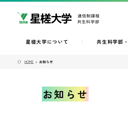
星槎大学について
共生科学部
HOME
>
お知らせ
お知らせ