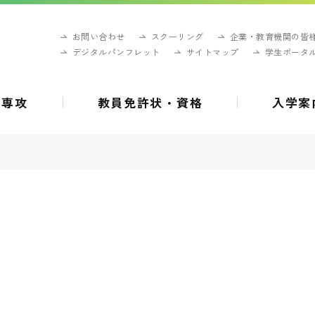
お問い合わせ
スクーリング
企業・教育機関の皆
デジタルパンフレット
サイトマップ
学生ポータ
・専攻
教員免許状・資格
入学案