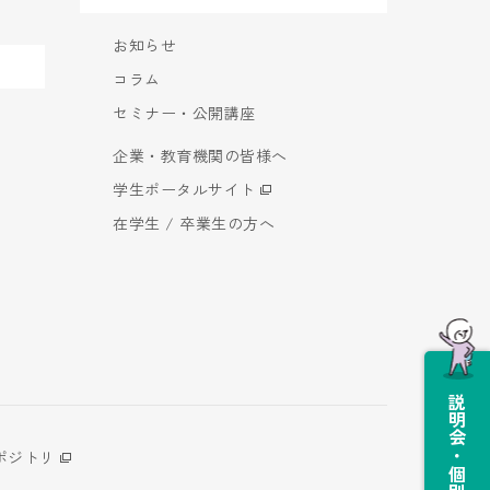
お知らせ
コラム
セミナー・公開講座
企業・教育機関の皆様へ
学生ポータルサイト
在学生 / 卒業生の方へ
説明会・個別相談会
ポジトリ