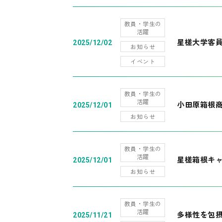
教員・学生の
活躍
星槎大学客
2025/12/02
お知らせ
イベント
教員・学生の
活躍
小田原箱根
2025/12/01
お知らせ
教員・学生の
活躍
星槎箱根キ
2025/12/01
お知らせ
教員・学生の
活躍
多様性を包摂
2025/11/21