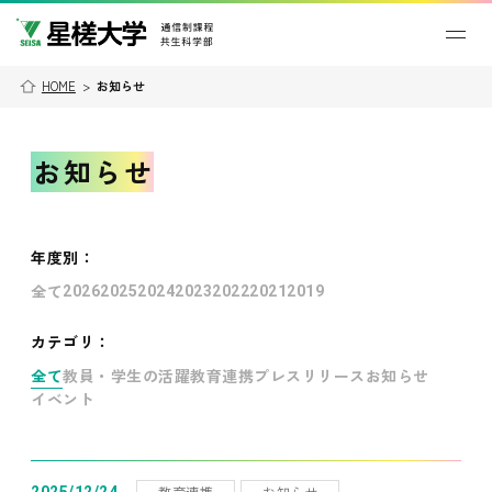
HOME
>
お知らせ
お知らせ
年度別
：
全て
2026
2025
2024
2023
2022
2021
2019
カテゴリ：
全て
教員・学生の活躍
教育連携
プレスリリース
お知らせ
イベント
教育連携
お知らせ