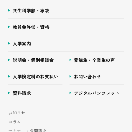
共生科学部・専攻
教員免許状・資格
入学案内
説明会・個別相談会
受講生・卒業生の声
入学検定料のお支払い
お問い合わせ
資料請求
デジタルパンフレット
お知らせ
コラム
セミナー・公開講座