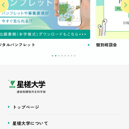
個別相談会
トップページ
星槎大学について