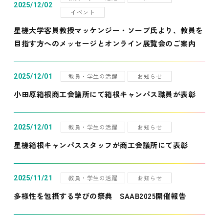
2025/12/02
イベント
星槎大学客員教授マッケンジー・ソープ氏より、教員を
目指す方へのメッセージとオンライン展覧会のご案内
教員・学生の活躍
お知らせ
2025/12/01
小田原箱根商工会議所にて箱根キャンパス職員が表彰
教員・学生の活躍
お知らせ
2025/12/01
星槎箱根キャンパススタッフが商工会議所にて表彰
教員・学生の活躍
お知らせ
2025/11/21
多様性を包摂する学びの祭典 SAAB2025開催報告