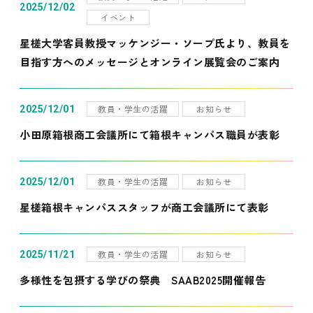
2025/12/02
イベント
星槎大学客員教授マッケンジー・ソープ氏より、教員を
目指す方へのメッセージとオンライン展覧会のご案内
教員・学生の活躍
お知らせ
2025/12/01
小田原箱根商工会議所にて箱根キャンパス職員が表彰
教員・学生の活躍
お知らせ
2025/12/01
星槎箱根キャンパススタッフが商工会議所にて表彰
教員・学生の活躍
お知らせ
2025/11/21
多様性を包摂する学びの祭典 SAAB2025開催報告