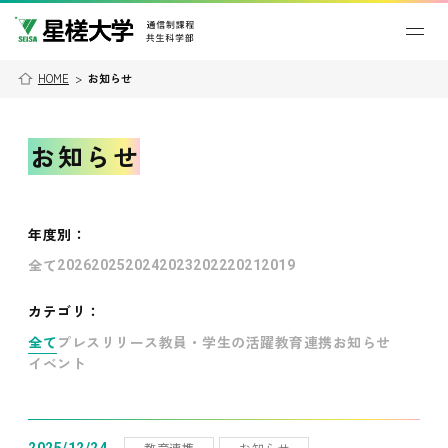
HOME
>
お知らせ
お知らせ
年度別
：
全て
2026
2025
2024
2023
2022
2021
2019
カテゴリ：
全て
プレスリリース
教員・学生の活躍
教育連携
お知らせ
イベント
教育連携
お知らせ