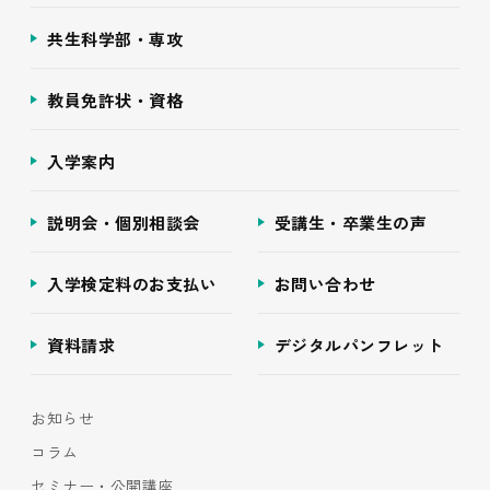
共生科学部・専攻
教員免許状・資格
入学案内
説明会・個別相談会
受講生・卒業生の声
入学検定料のお支払い
お問い合わせ
資料請求
デジタルパンフレット
お知らせ
コラム
セミナー・公開講座