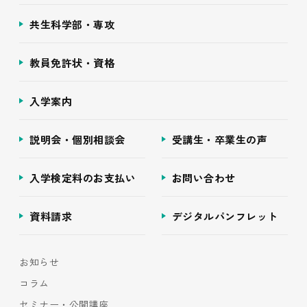
共生科学部・専攻
教員免許状・資格
入学案内
説明会・個別相談会
受講生・卒業生の声
入学検定料のお支払い
お問い合わせ
資料請求
デジタルパンフレット
お知らせ
コラム
セミナー・公開講座