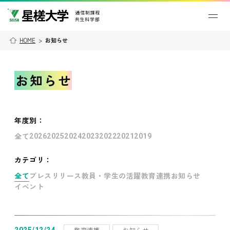
HOME
>
お知らせ
お知らせ
年度別
：
全て
2026
2025
2024
2023
2022
2021
2019
カテゴリ：
全て
プレスリリース
教員・学生の活躍
教育連携
お知らせ
イベント
教育連携
お知らせ