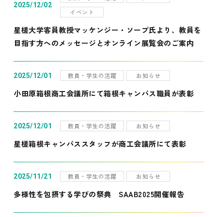
2025/12/02
イベント
星槎大学客員教授マッケンジー・ソープ氏より、教員を
目指す方へのメッセージとオンライン展覧会のご案内
教員・学生の活躍
お知らせ
2025/12/01
小田原箱根商工会議所にて箱根キャンパス職員が表彰
教員・学生の活躍
お知らせ
2025/12/01
星槎箱根キャンパススタッフが商工会議所にて表彰
教員・学生の活躍
お知らせ
2025/11/21
多様性を包摂する学びの祭典 SAAB2025開催報告