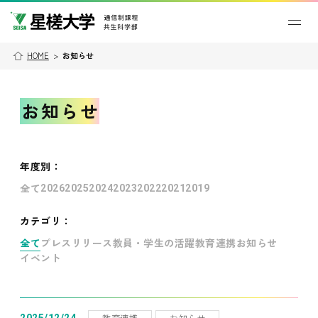
HOME
>
お知らせ
お知らせ
年度別
：
全て
2026
2025
2024
2023
2022
2021
2019
カテゴリ：
全て
プレスリリース
教員・学生の活躍
教育連携
お知らせ
イベント
教育連携
お知らせ