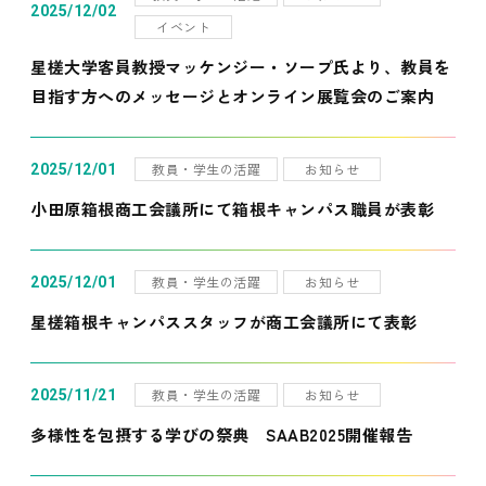
2025/12/02
イベント
星槎大学客員教授マッケンジー・ソープ氏より、教員を
目指す方へのメッセージとオンライン展覧会のご案内
教員・学生の活躍
お知らせ
2025/12/01
小田原箱根商工会議所にて箱根キャンパス職員が表彰
教員・学生の活躍
お知らせ
2025/12/01
星槎箱根キャンパススタッフが商工会議所にて表彰
教員・学生の活躍
お知らせ
2025/11/21
多様性を包摂する学びの祭典 SAAB2025開催報告