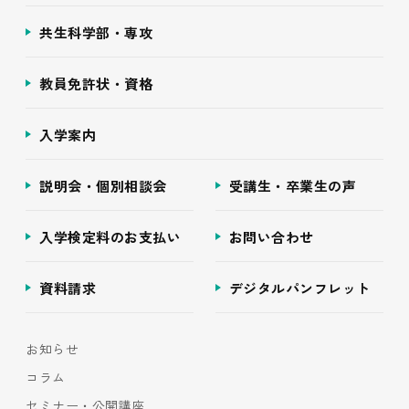
共生科学部・専攻
教員免許状・資格
入学案内
説明会・個別相談会
受講生・卒業生の声
入学検定料のお支払い
お問い合わせ
資料請求
デジタルパンフレット
お知らせ
コラム
セミナー・公開講座