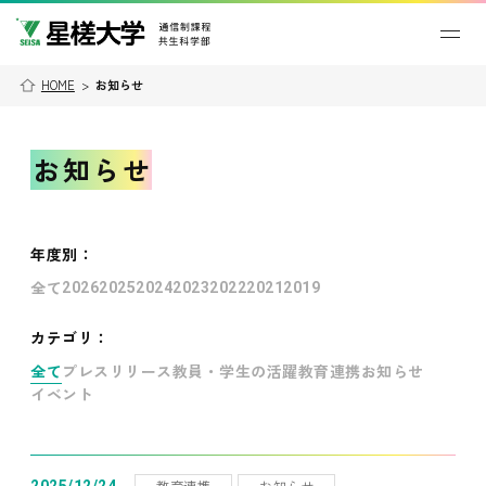
HOME
>
お知らせ
お知らせ
年度別
：
全て
2026
2025
2024
2023
2022
2021
2019
カテゴリ：
全て
プレスリリース
教員・学生の活躍
教育連携
お知らせ
イベント
教育連携
お知らせ