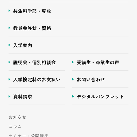
共生科学部・専攻
教員免許状・資格
入学案内
説明会・個別相談会
受講生・卒業生の声
入学検定料のお支払い
お問い合わせ
資料請求
デジタルパンフレット
お知らせ
コラム
セミナー・公開講座