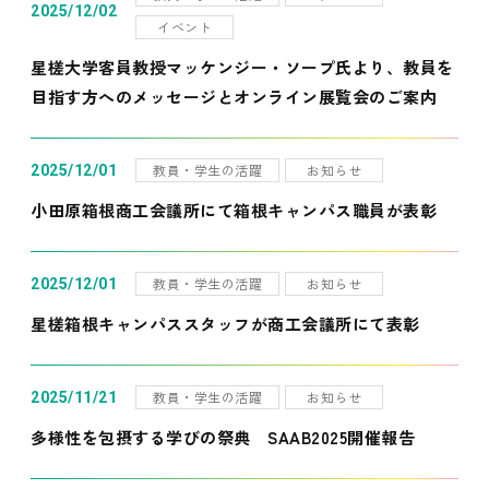
2025/12/02
イベント
星槎大学客員教授マッケンジー・ソープ氏より、教員を
目指す方へのメッセージとオンライン展覧会のご案内
教員・学生の活躍
お知らせ
2025/12/01
小田原箱根商工会議所にて箱根キャンパス職員が表彰
教員・学生の活躍
お知らせ
2025/12/01
星槎箱根キャンパススタッフが商工会議所にて表彰
教員・学生の活躍
お知らせ
2025/11/21
多様性を包摂する学びの祭典 SAAB2025開催報告