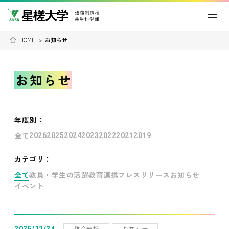
HOME
>
お知らせ
お知らせ
年度別
：
全て
2026
2025
2024
2023
2022
2021
2019
カテゴリ：
全て
教員・学生の活躍
教育連携
プレスリリース
お知らせ
イベント
教育連携
お知らせ