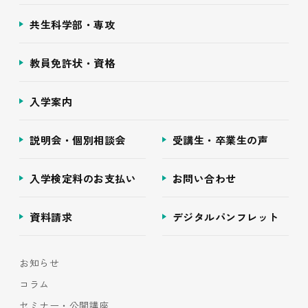
共生科学部・専攻
教員免許状・資格
入学案内
説明会・個別相談会
受講生・卒業生の声
入学検定料のお支払い
お問い合わせ
資料請求
デジタルパンフレット
お知らせ
コラム
セミナー・公開講座