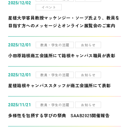
2025/12/02
イベント
星槎大学客員教授マッケンジー・ソープ氏より、教員を
目指す方へのメッセージとオンライン展覧会のご案内
教員・学生の活躍
お知らせ
2025/12/01
小田原箱根商工会議所にて箱根キャンパス職員が表彰
教員・学生の活躍
お知らせ
2025/12/01
星槎箱根キャンパススタッフが商工会議所にて表彰
教員・学生の活躍
お知らせ
2025/11/21
多様性を包摂する学びの祭典 SAAB2025開催報告