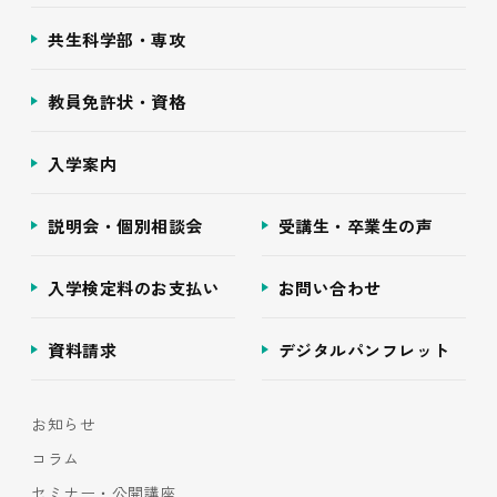
共生科学部・専攻
教員免許状・資格
入学案内
説明会・個別相談会
受講生・卒業生の声
入学検定料のお支払い
お問い合わせ
資料請求
デジタルパンフレット
お知らせ
コラム
セミナー・公開講座