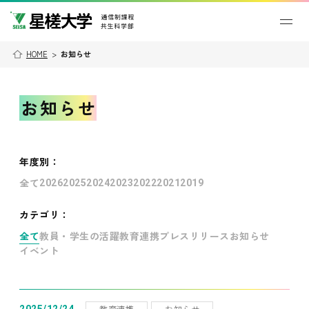
HOME
>
お知らせ
お知らせ
年度別
：
全て
2026
2025
2024
2023
2022
2021
2019
カテゴリ：
全て
教員・学生の活躍
教育連携
プレスリリース
お知らせ
イベント
教育連携
お知らせ