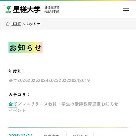
HOME
>
お知らせ
お知らせ
年度別
：
全て
2026
2025
2024
2023
2022
2021
2019
カテゴリ：
全て
プレスリリース
教員・学生の活躍
教育連携
お知らせ
イベント
教育連携
お知らせ