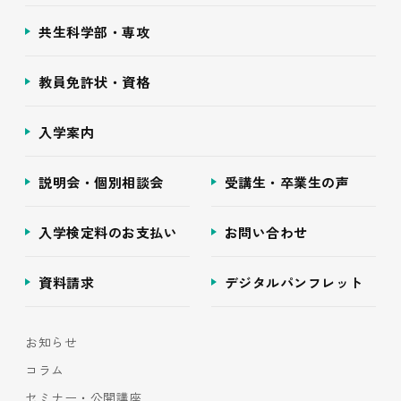
共生科学部・専攻
教員免許状・資格
入学案内
説明会・個別相談会
受講生・卒業生の声
入学検定料のお支払い
お問い合わせ
資料請求
デジタルパンフレット
お知らせ
コラム
セミナー・公開講座