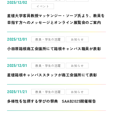
2025/12/02
イベント
星槎大学客員教授マッケンジー・ソープ氏より、教員を
目指す方へのメッセージとオンライン展覧会のご案内
教員・学生の活躍
お知らせ
2025/12/01
小田原箱根商工会議所にて箱根キャンパス職員が表彰
教員・学生の活躍
お知らせ
2025/12/01
星槎箱根キャンパススタッフが商工会議所にて表彰
教員・学生の活躍
お知らせ
2025/11/21
多様性を包摂する学びの祭典 SAAB2025開催報告