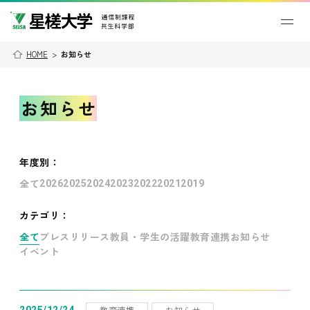
HOME
>
お知らせ
お知らせ
年度別
：
全て
2026
2025
2024
2023
2022
2021
2019
カテゴリ：
全て
プレスリリース
教員・学生の活躍
教育連携
お知らせ
イベント
教育連携
お知らせ