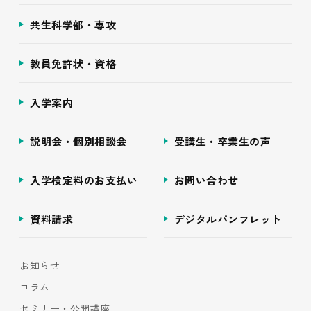
共生科学部・専攻
教員免許状・資格
入学案内
説明会・個別相談会
受講生・卒業生の声
入学検定料のお支払い
お問い合わせ
資料請求
デジタルパンフレット
お知らせ
コラム
セミナー・公開講座