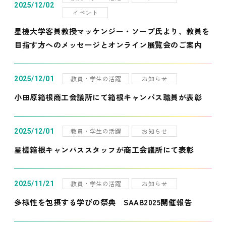
2025/12/02
イベント
星槎大学客員教授マッケンジー・ソープ氏より、教員を
目指す方へのメッセージとオンライン展覧会のご案内
教員・学生の活躍
お知らせ
2025/12/01
小田原箱根商工会議所にて箱根キャンパス職員が表彰
教員・学生の活躍
お知らせ
2025/12/01
星槎箱根キャンパススタッフが商工会議所にて表彰
教員・学生の活躍
お知らせ
2025/11/21
多様性を包摂する学びの祭典 SAAB2025開催報告