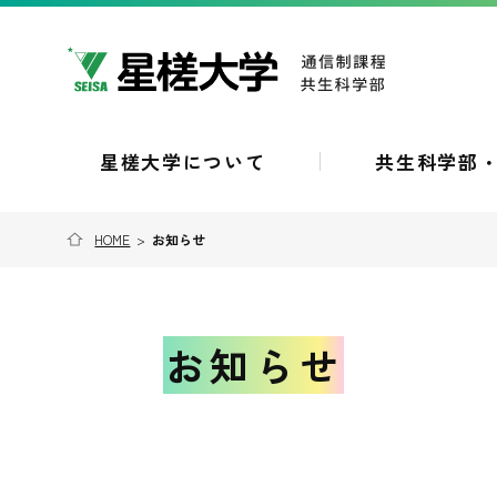
星槎大学について
共生科学部
HOME
>
お知らせ
お知らせ