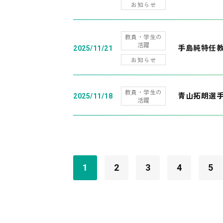
お知らせ
教員・学生の
活躍
手島純特任教
2025/11/21
お知らせ
教員・学生の
青山拓朗選手
2025/11/18
活躍
1
2
3
4
5