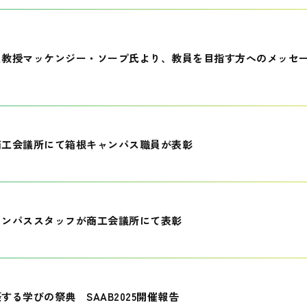
員教授マッケンジー・ソープ氏より、教員を目指す方へのメッセ
商工会議所にて箱根キャンパス職員が表彰
ャンパススタッフが商工会議所にて表彰
する学びの祭典 SAAB2025開催報告