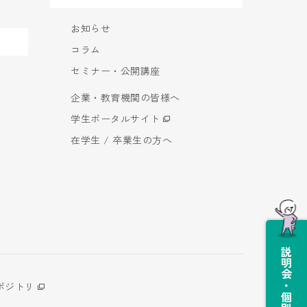
お知らせ
コラム
セミナー・公開講座
企業・教育機関の皆様へ
学生ポータルサイト
在学生 / 卒業生の方へ
説明会・個別相談会
ポジトリ