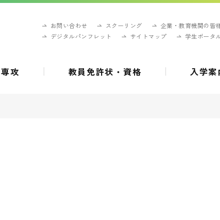
お問い合わせ
スクーリング
企業・教育機関の皆
デジタルパンフレット
サイトマップ
学生ポータ
・専攻
教員免許状・資格
入学案