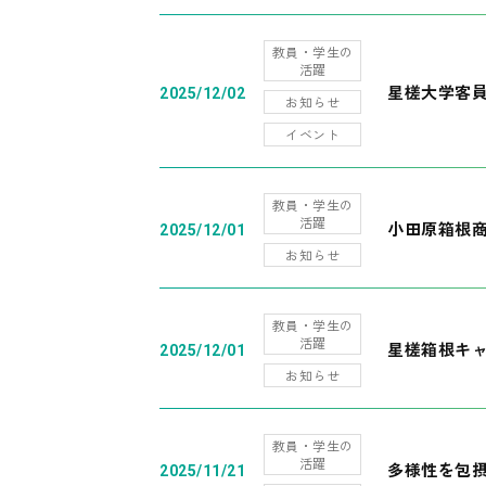
教員・学生の
活躍
星槎大学客
2025/12/02
お知らせ
イベント
教員・学生の
活躍
小田原箱根
2025/12/01
お知らせ
教員・学生の
活躍
星槎箱根キ
2025/12/01
お知らせ
教員・学生の
活躍
多様性を包摂
2025/11/21