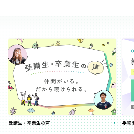
受講生・卒業生の声
手続