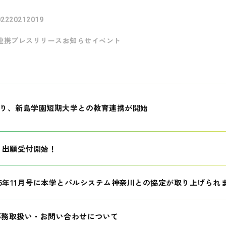
022
2021
2019
連携
プレスリリース
お知らせ
イベント
月より、新島学園短期大学との教育連携が開始
生 出願受付開始！
25年11月号に本学とパルシステム神奈川との協定が取り上げられ
事務取扱い・お問い合わせについて