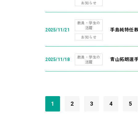
お知らせ
教員・学生の
活躍
手島純特任教
2025/11/21
お知らせ
教員・学生の
青山拓朗選手
2025/11/18
活躍
1
2
3
4
5