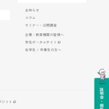
お知らせ
コラム
セミナー・公開講座
企業・教育機関の皆様へ
学生ポータルサイト
在学生 / 卒業生の方へ
説明会・個別相談会
ポジトリ