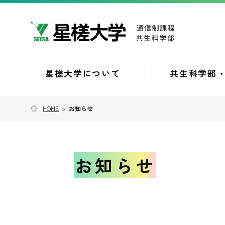
星槎大学について
共生科学部
HOME
>
お知らせ
お知らせ