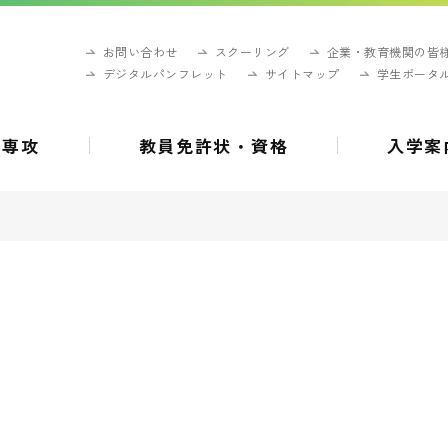
お問い合わせ
スクーリング
企業・教育機関の皆
デジタルパンフレット
サイトマップ
学生ポータ
・専攻
教員免許状・資格
入学案