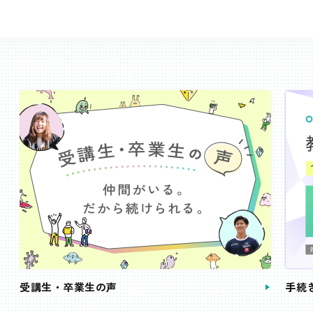
受講生・卒業生の声
手続