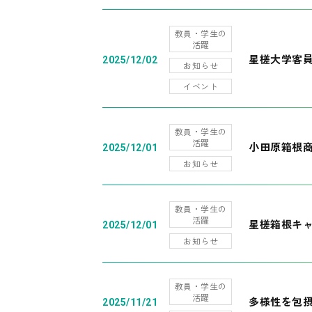
教員・学生の
活躍
星槎大学客
2025/12/02
お知らせ
イベント
教員・学生の
活躍
小田原箱根
2025/12/01
お知らせ
教員・学生の
活躍
星槎箱根キ
2025/12/01
お知らせ
教員・学生の
活躍
多様性を包摂
2025/11/21