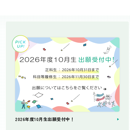
2026年度10月生出願受付中！
個別相談会