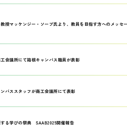
員教授マッケンジー・ソープ氏より、教員を目指す方へのメッセ
商工会議所にて箱根キャンパス職員が表彰
ャンパススタッフが商工会議所にて表彰
する学びの祭典 SAAB2025開催報告