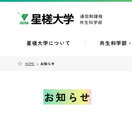
星槎大学について
共生科学部
HOME
>
お知らせ
お知らせ