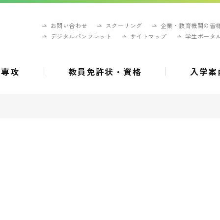
お問い合わせ
スクーリング
企業・教育機関の皆
デジタルパンフレット
サイトマップ
学生ポータ
・専攻
教員免許状・資格
入学案