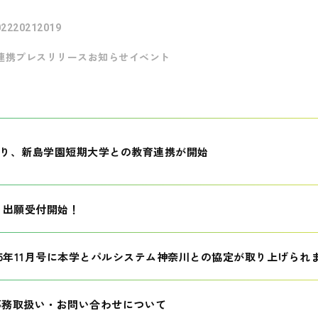
022
2021
2019
連携
プレスリリース
お知らせ
イベント
月より、新島学園短期大学との教育連携が開始
生 出願受付開始！
25年11月号に本学とパルシステム神奈川との協定が取り上げられ
事務取扱い・お問い合わせについて