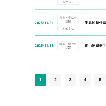
お知らせ
教員・学生の
活躍
手島純特任教
2025/11/21
お知らせ
教員・学生の
青山拓朗選手
2025/11/18
活躍
1
2
3
4
5