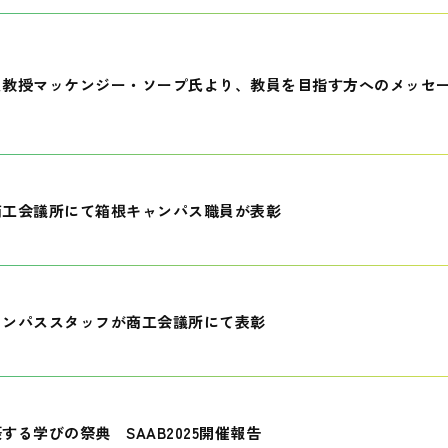
員教授マッケンジー・ソープ氏より、教員を目指す方へのメッセ
商工会議所にて箱根キャンパス職員が表彰
ャンパススタッフが商工会議所にて表彰
する学びの祭典 SAAB2025開催報告