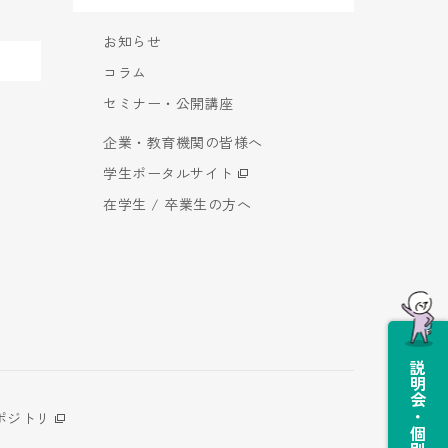
お知らせ
コラム
セミナー・公開講座
企業・教育機関の皆様へ
学生ポータルサイト
在学生 / 卒業生の方へ
説明会・個別相談会
ポジトリ