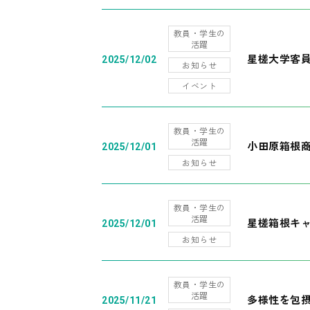
教員・学生の
活躍
星槎大学客
2025/12/02
お知らせ
イベント
教員・学生の
活躍
小田原箱根
2025/12/01
お知らせ
教員・学生の
活躍
星槎箱根キ
2025/12/01
お知らせ
教員・学生の
活躍
多様性を包摂
2025/11/21