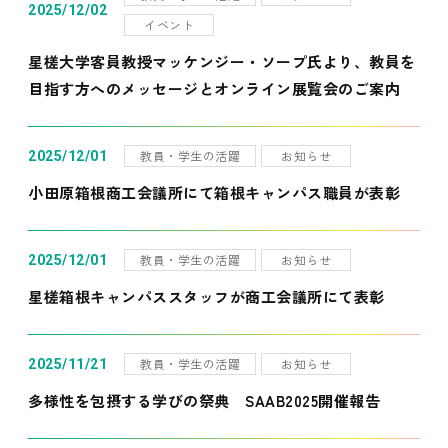
2025/12/02
イベント
星槎大学客員教授マッケンジー・ソープ氏より、教員を
目指す方へのメッセージとオンライン展覧会のご案内
教員・学生の活躍
お知らせ
2025/12/01
小田原箱根商工会議所にて箱根キャンパス職員が表彰
教員・学生の活躍
お知らせ
2025/12/01
星槎箱根キャンパススタッフが商工会議所にて表彰
教員・学生の活躍
お知らせ
2025/11/21
多様性を包摂する学びの祭典 SAAB2025開催報告