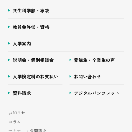
共生科学部・専攻
教員免許状・資格
入学案内
説明会・個別相談会
受講生・卒業生の声
入学検定料のお支払い
お問い合わせ
資料請求
デジタルパンフレット
お知らせ
コラム
セミナー・公開講座