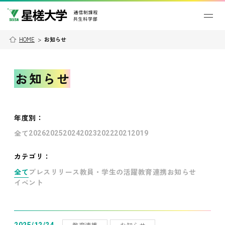
HOME
>
お知らせ
お知らせ
年度別
：
全て
2026
2025
2024
2023
2022
2021
2019
カテゴリ：
全て
プレスリリース
教員・学生の活躍
教育連携
お知らせ
イベント
教育連携
お知らせ