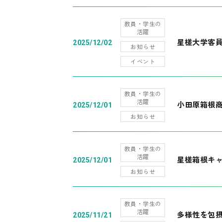
教員・学生の
活躍
星槎大学客
2025/12/02
お知らせ
イベント
教員・学生の
活躍
小田原箱根
2025/12/01
お知らせ
教員・学生の
活躍
星槎箱根キ
2025/12/01
お知らせ
教員・学生の
活躍
多様性を包摂
2025/11/21