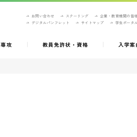
お問い合わせ
スクーリング
企業・教育機関の皆
デジタルパンフレット
サイトマップ
学生ポータ
・専攻
教員免許状・資格
入学案