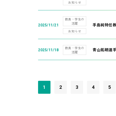
お知らせ
教員・学生の
活躍
手島純特任教
2025/11/21
お知らせ
教員・学生の
青山拓朗選手
2025/11/18
活躍
1
2
3
4
5