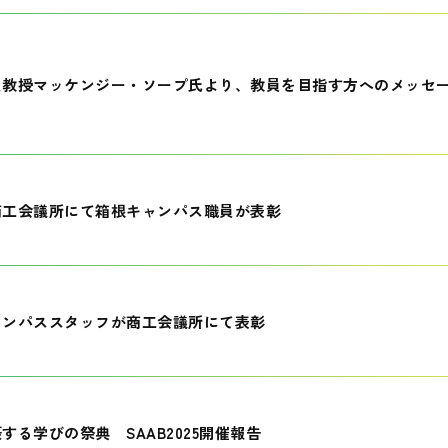
員教授マッケンジー・ソープ氏より、教員を目指す方へのメッセ
商工会議所にて箱根キャンパス職員が表彰
ャンパススタッフが商工会議所にて表彰
する学びの祭典 SAAB2025開催報告