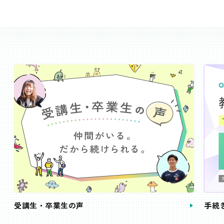
受講生・卒業生の声
手続