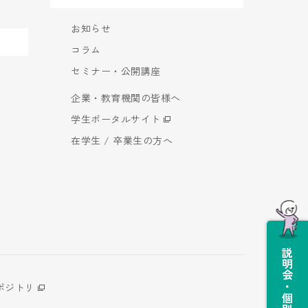
お知らせ
コラム
セミナー・公開講座
企業・教育機関の皆様へ
学生ポータルサイト
在学生 / 卒業生の方へ
説明会・個別相談会
ポジトリ