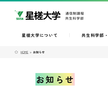
星槎大学について
共生科学部
HOME
>
お知らせ
お知らせ