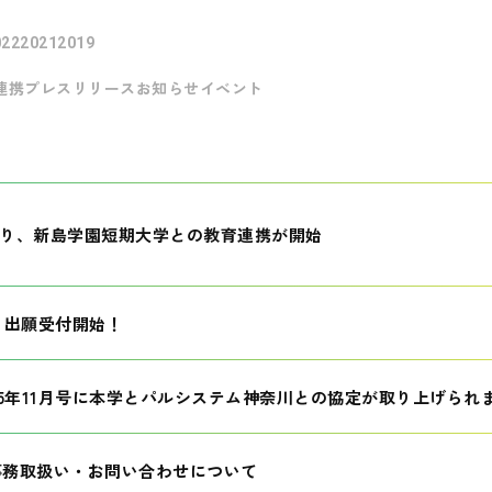
022
2021
2019
連携
プレスリリース
お知らせ
イベント
月より、新島学園短期大学との教育連携が開始
生 出願受付開始！
25年11月号に本学とパルシステム神奈川との協定が取り上げられ
事務取扱い・お問い合わせについて