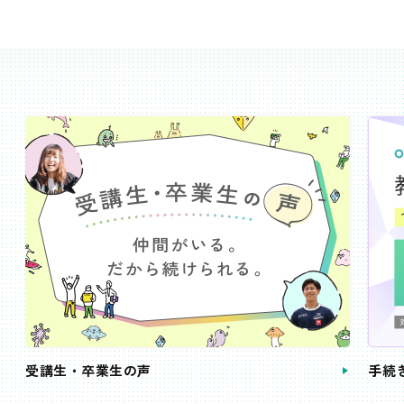
受講生・卒業生の声
手続