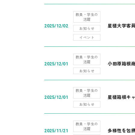
教員・学生の
活躍
星槎大学客
2025/12/02
お知らせ
イベント
教員・学生の
活躍
小田原箱根
2025/12/01
お知らせ
教員・学生の
活躍
星槎箱根キ
2025/12/01
お知らせ
教員・学生の
活躍
多様性を包摂
2025/11/21