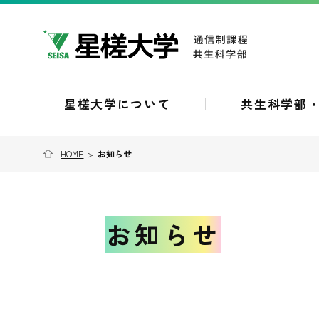
星槎大学について
共生科学部
HOME
>
お知らせ
お知らせ