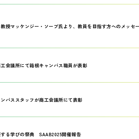
員教授マッケンジー・ソープ氏より、教員を目指す方へのメッセ
商工会議所にて箱根キャンパス職員が表彰
ャンパススタッフが商工会議所にて表彰
する学びの祭典 SAAB2025開催報告