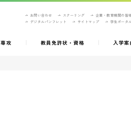
お問い合わせ
スクーリング
企業・教育機関の皆
デジタルパンフレット
サイトマップ
学生ポータ
・専攻
教員免許状・資格
入学案