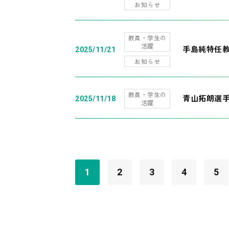
お知らせ
教員・学生の
活躍
手島純特任教
2025/11/21
お知らせ
教員・学生の
青山拓朗選手
2025/11/18
活躍
1
2
3
4
5