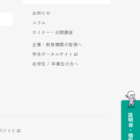
お知らせ
コラム
セミナー・公開講座
企業・教育機関の皆様へ
学生ポータルサイト
在学生 / 卒業生の方へ
説明会・個別相談会
ポジトリ