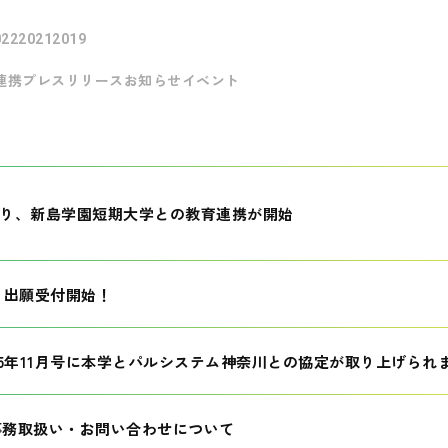
022
2021
2019
連携
プレスリリース
お知らせ
イベント
月より、新島学園短期大学との教育連携が開始
生 出願受付開始！
25年11月号に本学とパルシステム神奈川との協定が取り上げられ
事務取扱い・お問い合わせについて