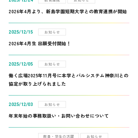
2025/12/24
2026年4月より、新島学園短期大学との教育連携が開始
お知らせ
2025/12/15
2026年4月生 出願受付開始！
お知らせ
2025/12/05
働く広場2025年11月号に本学とパルシステム神奈川との
協定が取り上げられました
お知らせ
2025/12/03
年末年始の事務取扱い・お問い合わせについて
教員・学生の活躍
お知らせ