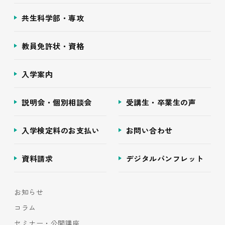
共生科学部・専攻
教員免許状・資格
入学案内
説明会・個別相談会
受講生・卒業生の声
入学検定料のお支払い
お問い合わせ
資料請求
デジタルパンフレット
お知らせ
コラム
セミナー・公開講座