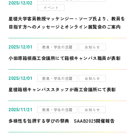
2025/12/02
イベント
星槎大学客員教授マッケンジー・ソープ氏より、教員を
目指す方へのメッセージとオンライン展覧会のご案内
教員・学生の活躍
お知らせ
2025/12/01
小田原箱根商工会議所にて箱根キャンパス職員が表彰
教員・学生の活躍
お知らせ
2025/12/01
星槎箱根キャンパススタッフが商工会議所にて表彰
教員・学生の活躍
お知らせ
2025/11/21
多様性を包摂する学びの祭典 SAAB2025開催報告