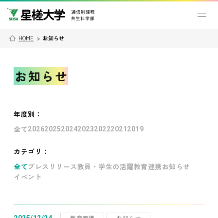
HOME
>
お知らせ
お知らせ
年度別
：
全て
2026
2025
2024
2023
2022
2021
2019
カテゴリ：
全て
プレスリリース
教員・学生の活躍
教育連携
お知らせ
イベント
教育連携
お知らせ