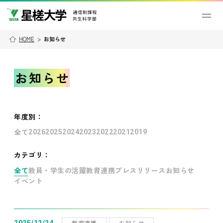
HOME
>
お知らせ
お知らせ
年度別
：
全て
2026
2025
2024
2023
2022
2021
2019
カテゴリ：
全て
教員・学生の活躍
教育連携
プレスリリース
お知らせ
イベント
教育連携
お知らせ