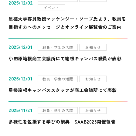
2025/12/02
イベント
星槎大学客員教授マッケンジー・ソープ氏より、教員を
目指す方へのメッセージとオンライン展覧会のご案内
教員・学生の活躍
お知らせ
2025/12/01
小田原箱根商工会議所にて箱根キャンパス職員が表彰
教員・学生の活躍
お知らせ
2025/12/01
星槎箱根キャンパススタッフが商工会議所にて表彰
教員・学生の活躍
お知らせ
2025/11/21
多様性を包摂する学びの祭典 SAAB2025開催報告