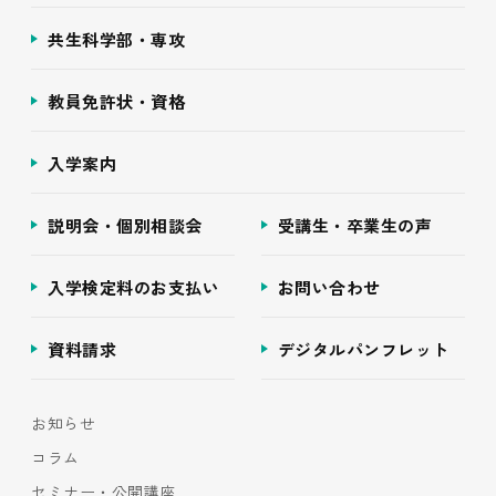
共生科学部・専攻
教員免許状・資格
入学案内
説明会・個別相談会
受講生・卒業生の声
入学検定料のお支払い
お問い合わせ
資料請求
デジタルパンフレット
お知らせ
コラム
セミナー・公開講座